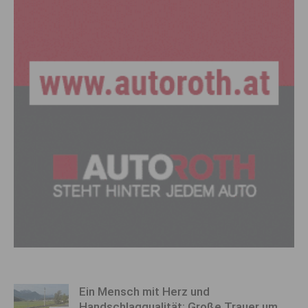
Ein Mensch mit Herz und
Handschlagqualität: Große Trauer um