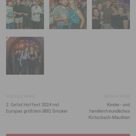
Vorheriger Artikel
Nächster Artikel
2. Gefat Hoffest 2024 mit
Kinder- und
Europas größtem BBQ Smoker
familienfreundliches
Kötschach-Mauthen