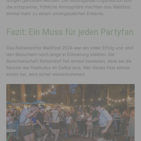
Sorgen genossen werden. Die reibungslose Organisation und
die entspannte, fröhliche Atmosphäre machten das Waldfest
einmal mehr zu einem unvergesslichen Erlebnis.
Fazit: Ein Muss für jeden Partyfan
Das Rattendorfer Waldfest 2024 war ein voller Erfolg und wird
den Besuchern noch lange in Erinnerung bleiben. Die
Burschenschaft Rattendorf hat erneut bewiesen, dass sie die
Meister der Festkultur im Gailtal sind. Wer dieses Fest einmal
erlebt hat, wird sicher wiederkommen!