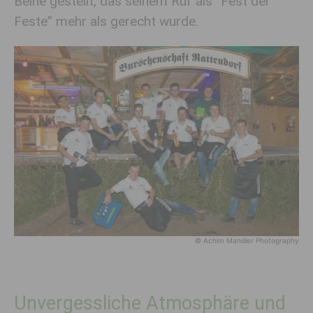
Beine gestellt, das seinem Ruf als “Fest der
Feste” mehr als gerecht wurde.
© Achim Mandler Photography
Unvergessliche Atmosphäre und