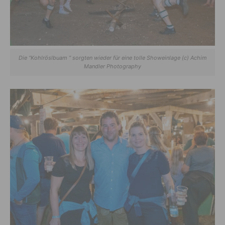
Die “Kohlröslbuam ” sorgten wieder für eine tolle Showeinlage (c) Achim
Mandler Photography