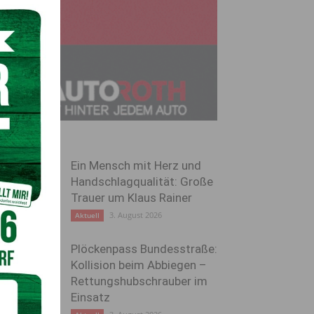
Ein Mensch mit Herz und
Handschlagqualität: Große
Trauer um Klaus Rainer
3. August 2026
Aktuell
Plöckenpass Bundesstraße:
Kollision beim Abbiegen –
Rettungshubschrauber im
Einsatz