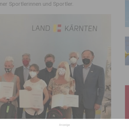
ner Sportlerinnen und Sportler.
Anzeige