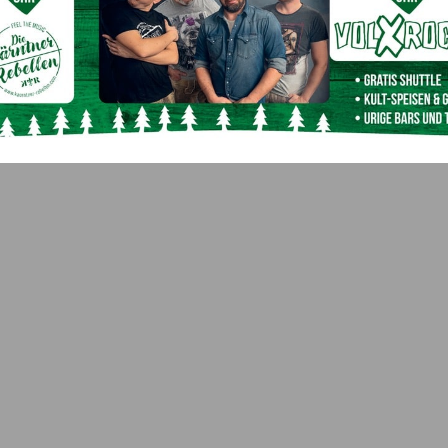
Nächster Artikel
73-jähriger um mehrere tausend Euro betrogen