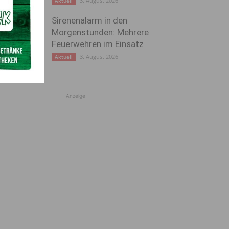
3. August 2026
Aktuell
Sirenenalarm in den
Morgenstunden: Mehrere
Feuerwehren im Einsatz
3. August 2026
Aktuell
Anzeige