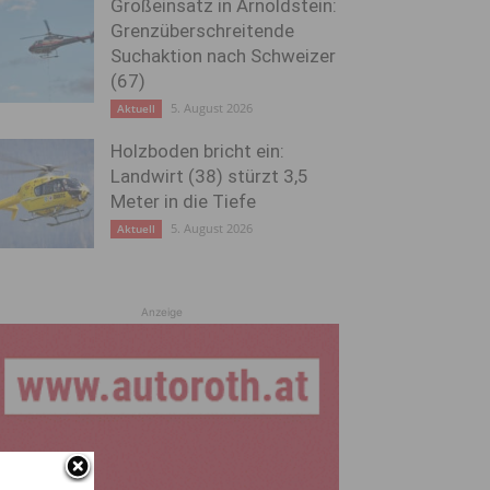
Großeinsatz in Arnoldstein:
Grenzüberschreitende
Suchaktion nach Schweizer
(67)
5. August 2026
Aktuell
Holzboden bricht ein:
Landwirt (38) stürzt 3,5
Meter in die Tiefe
5. August 2026
Aktuell
Anzeige