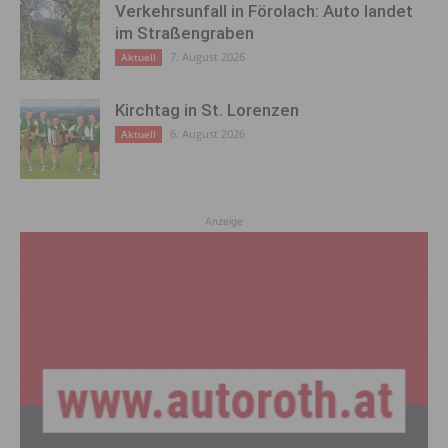
Verkehrsunfall in Förolach: Auto landet
im Straßengraben
7. August 2026
Aktuell
Kirchtag in St. Lorenzen
6. August 2026
Aktuell
Anzeige