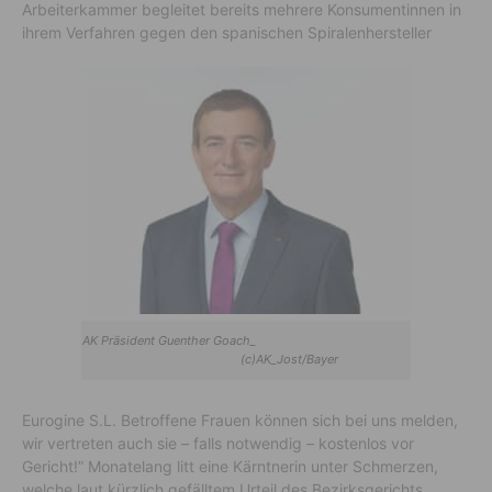
Arbeiterkammer begleitet bereits mehrere Konsumentinnen in
ihrem Verfahren gegen den spanischen Spiralenhersteller
AK Präsident Guenther Goach_
(c)AK_Jost/Bayer
Eurogine S.L. Betroffene Frauen können sich bei uns melden,
wir vertreten auch sie – falls notwendig – kostenlos vor
Gericht!” Monatelang litt eine Kärntnerin unter Schmerzen,
welche laut kürzlich gefälltem Urteil des Bezirksgerichts