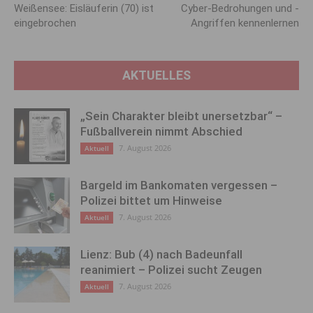
Weißensee: Eisläuferin (70) ist
Cyber-Bedrohungen und -
ein­gebrochen
Angriffen kennenlernen
AKTUELLES
„Sein Charakter bleibt unersetzbar“ –
Fußballverein nimmt Abschied
7. August 2026
Aktuell
Bargeld im Bankomaten vergessen –
Polizei bittet um Hinweise
7. August 2026
Aktuell
Lienz: Bub (4) nach Badeunfall
reanimiert – Polizei sucht Zeugen
7. August 2026
Aktuell