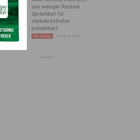
und weniger Routine:
Sprachbot für
Verkehrsstrafen
präsentiert
7. August 2026
Top Beitrag
Anzeige