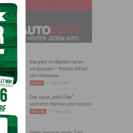
Bargeld im Bankomaten
vergessen – Polizei bittet
um Hinweise
7. August 2026
Aktuell
Der neue „Alm10er“
vernetzt Hütten und Hotels
7. August 2026
ANZEIGE
Mehr Service, mehr Zeit