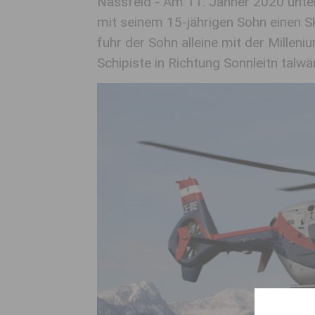
Nassfeld - Am 11. Jänner 2020 unte
mit seinem 15-jährigen Sohn einen S
fuhr der Sohn alleine mit der Millen
Schipiste in Richtung Sonnleitn talwä