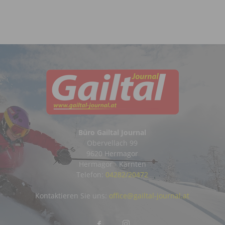
Büro Gailtal Journal
Obervellach 99
9620 Hermagor
Hermagor - Kärnten
Telefon:
04282/20472
Kontaktieren Sie uns:
office@gailtal-journal.at