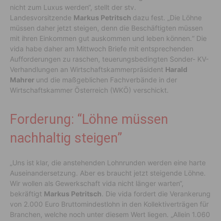
nicht zum Luxus werden“, stellt der stv.
Landesvorsitzende
Markus Petritsch
dazu fest. „Die Löhne
müssen daher jetzt steigen, denn die Beschäftigten müssen
mit ihren Einkommen gut auskommen und leben können.“ Die
vida habe daher am Mittwoch Briefe mit entsprechenden
Aufforderungen zu raschen, teuerungsbedingten Sonder- KV-
Verhandlungen an Wirtschaftskammerpräsident
Harald
Mahrer
und die maßgeblichen Fachverbände in der
Wirtschaftskammer Österreich (WKÖ) verschickt.
Forderung: “Löhne müssen
nachhaltig steigen”
„Uns ist klar, die anstehenden Lohnrunden werden eine harte
Auseinandersetzung. Aber es braucht jetzt steigende Löhne.
Wir wollen als Gewerkschaft vida nicht länger warten“,
bekräftigt
Markus Petritsch
. Die vida fordert die Verankerung
von 2.000 Euro Bruttomindestlohn in den Kollektiverträgen für
Branchen, welche noch unter diesem Wert liegen. „Allein 1.060