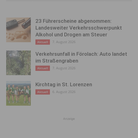
23 Führerscheine abgenommen:
Landesweiter Verkehrsschwerpunkt
Alkohol und Drogen am Steuer
7. August 2026
Aktuell
Verkehrsunfall in Förolach: Auto landet
im Straßengraben
7. August 2026
Aktuell
Kirchtag in St. Lorenzen
6. August 2026
Aktuell
Anzeige