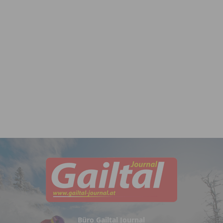
Büro Gailtal Journal