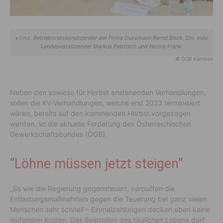
v.l.n.r.: Betriebsratsvorsitzender der Firma Dussmann Bernd Böck, Stv. vida
Landesvorsitzender Markus Petritsch und Nicole Frank.
© ÖGB Kärnten
Neben den sowieso für Herbst anstehenden Verhandlungen,
sollen die KV-Verhandlungen, welche erst 2023 terminisiert
wären, bereits auf den kommenden Herbst vorgezogen
werden, so die aktuelle Forderung des Österreichischen
Gewerkschaftsbundes (ÖGB).
“Löhne müssen jetzt steigen”
„So wie die Regierung gegensteuert, verpuffen die
Entlastungsmaßnahmen gegen die Teuerung bei ganz vielen
Menschen sehr schnell – Einmalzahlungen decken eben keine
laufenden Kosten. Das Bestreiten des täglichen Lebens darf