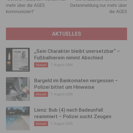
mehr über die AGES
Datenmeldung nur mehr über
kommuniziert”
die AGES
AKTUELLES
„Sein Charakter bleibt unersetzbar“ –
Fußballverein nimmt Abschied
7. August 2026
Aktuell
Bargeld im Bankomaten vergessen –
Polizei bittet um Hinweise
7. August 2026
Aktuell
Lienz: Bub (4) nach Badeunfall
reanimiert – Polizei sucht Zeugen
7. August 2026
Aktuell