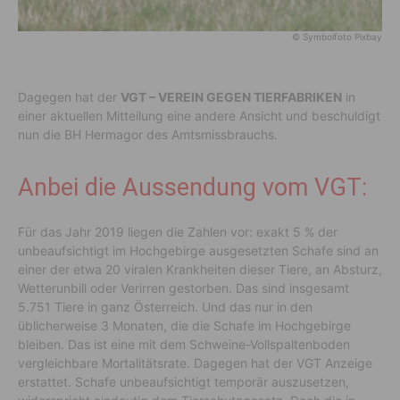
© Symbolfoto Pixbay
Dagegen hat der
VGT – VEREIN GEGEN TIERFABRIKEN
in
einer aktuellen Mitteilung eine andere Ansicht und beschuldigt
nun die BH Hermagor des Amtsmissbrauchs.
Anbei die Aussendung vom VGT:
Für das Jahr 2019 liegen die Zahlen vor: exakt 5 % der
unbeaufsichtigt im Hochgebirge ausgesetzten Schafe sind an
einer der etwa 20 viralen Krankheiten dieser Tiere, an Absturz,
Wetterunbill oder Verirren gestorben. Das sind insgesamt
5.751 Tiere in ganz Österreich. Und das nur in den
üblicherweise 3 Monaten, die die Schafe im Hochgebirge
bleiben. Das ist eine mit dem Schweine-Vollspaltenboden
vergleichbare Mortalitätsrate. Dagegen hat der VGT Anzeige
erstattet. Schafe unbeaufsichtigt temporär auszusetzen,