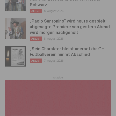
Schwarz
8. August 2026
Aktuell
„Paolo Santonino“ wird heute gespielt –
abgesagte Premiere von gestern Abend
wird morgen nachgeholt
8. August 2026
Aktuell
„Sein Charakter bleibt unersetzbar“ –
Fußballverein nimmt Abschied
7. August 2026
Aktuell
Anzeige