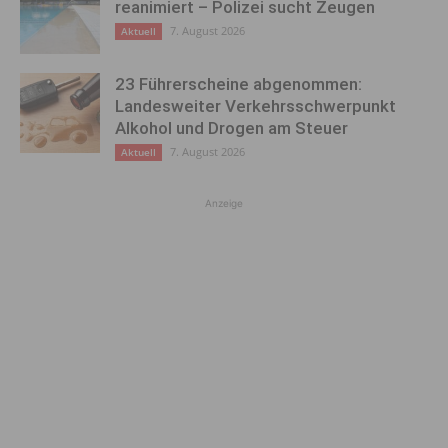
reanimiert – Polizei sucht Zeugen
7. August 2026
Aktuell
23 Führerscheine abgenommen:
Landesweiter Verkehrsschwerpunkt
Alkohol und Drogen am Steuer
7. August 2026
Aktuell
Anzeige