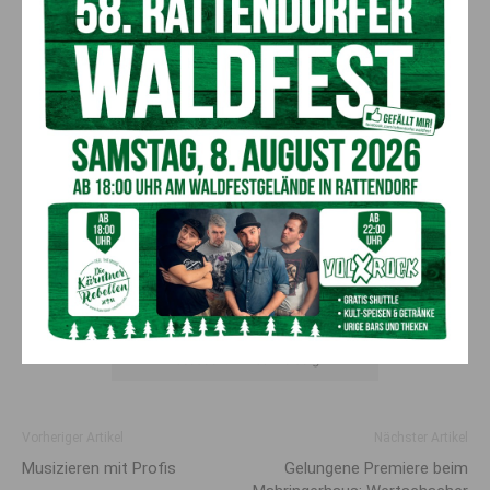
Der Brand hatte sich auf eine Fläche von rund
40 Quadratmetern Waldboden ausgebreitet (c)
Facebook: FF Bad Bleiberg
Vorheriger Artikel
Nächster Artikel
Musizieren mit Profis
Gelungene Premiere beim