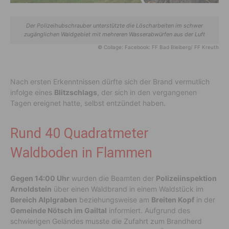
Der Polizeihubschrauber unterstützte die Löscharbeiten im schwer
zugänglichen Waldgebiet mit mehreren Wasserabwürfen aus der Luft
© Collage: Facebook: FF Bad Bleiberg/ FF Kreuth
Nach ersten Erkenntnissen dürfte sich der Brand vermutlich
infolge eines
Blitzschlags
, der sich in den vergangenen
Tagen ereignet hatte, selbst entzündet haben.
Rund 40 Quadratmeter
Waldboden in Flammen
Gegen 14:00 Uhr
wurden die Beamten der
Polizeiinspektion
Arnoldstein
über einen Waldbrand in einem Waldstück im
Bereich Alplgraben
beziehungsweise am
Breiten Kopf
in der
Gemeinde Nötsch im Gailtal
informiert. Aufgrund des
schwierigen Geländes musste die Zufahrt zum Brandherd