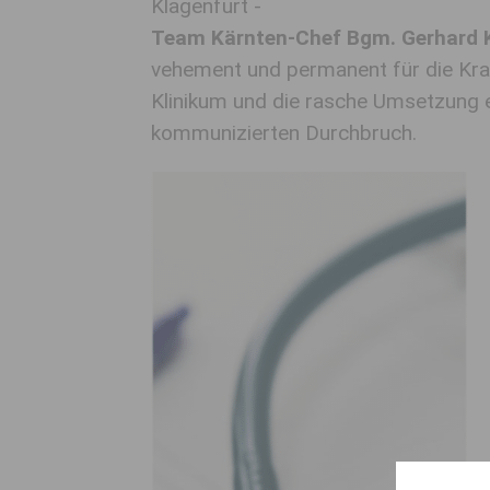
Klagenfurt -
Team Kärnten-Chef Bgm. Gerhard K
vehement und permanent für die K
Klinikum und die rasche Umsetzung e
kommunizierten Durchbruch.