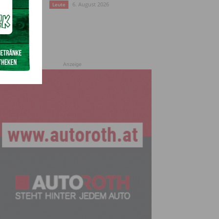
6. August 2026
Leute
Anzeige