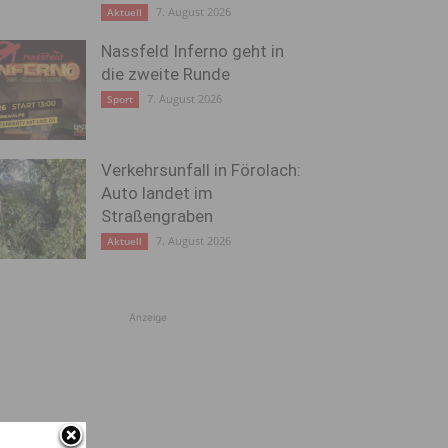
7. August 2026
Aktuell
Nassfeld Inferno geht in
die zweite Runde
7. August 2026
Sport
Verkehrsunfall in Förolach:
Auto landet im
Straßengraben
7. August 2026
Aktuell
Anzeige