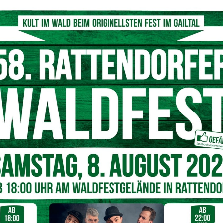
© Team Kärnten