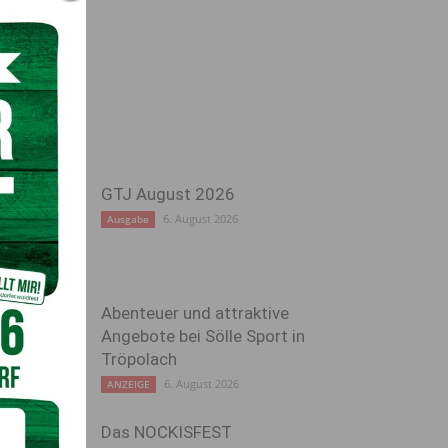
GTJ August 2026
6. August 2026
Ausgabe
Abenteuer und attraktive
Angebote bei Sölle Sport in
Tröpolach
6. August 2026
ANZEIGE
Das NOCKISFEST