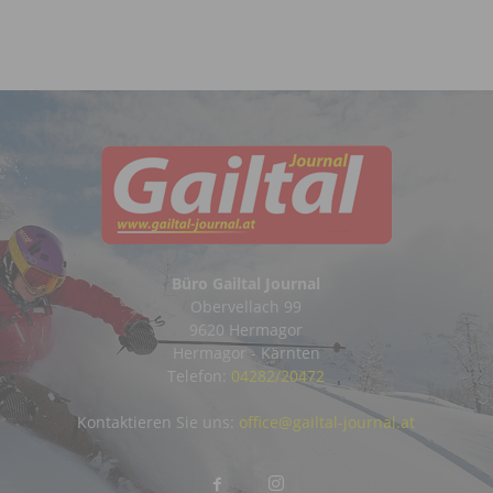
Büro Gailtal Journal
Obervellach 99
9620 Hermagor
Hermagor - Kärnten
Telefon:
04282/20472
Kontaktieren Sie uns:
office@gailtal-journal.at