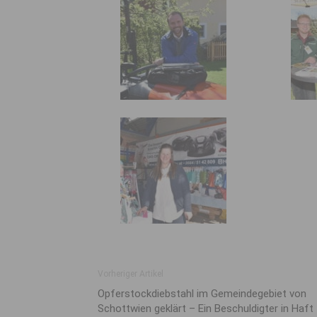
Vorheriger Artikel
Opferstockdiebstahl im Gemeindegebiet von
Schottwien geklärt – Ein Beschuldigter in Haft