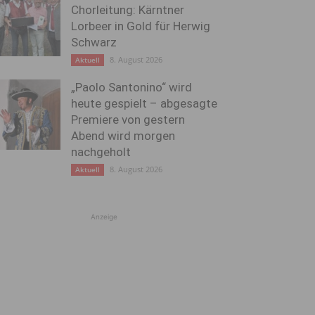
Chorleitung: Kärntner
Lorbeer in Gold für Herwig
Schwarz
8. August 2026
Aktuell
„Paolo Santonino“ wird
heute gespielt – abgesagte
Premiere von gestern
Abend wird morgen
nachgeholt
8. August 2026
Aktuell
Anzeige