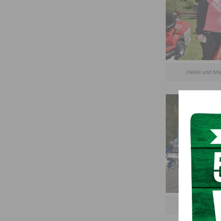
Heike und Mar
Auch die Fami