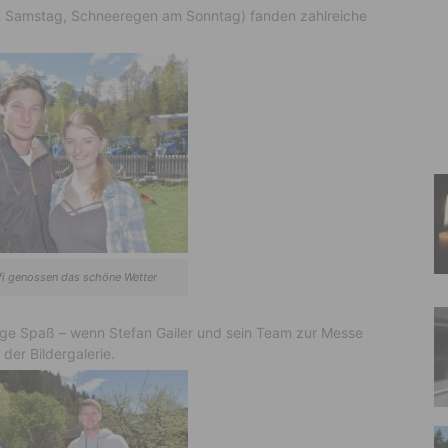
am Samstag, Schneeregen am Sonntag) fanden zahlreiche
ffi genossen das schöne Wetter
nge Spaß – wenn Stefan Gailer und sein Team zur Messe
 der Bildergalerie.