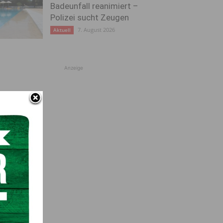
Badeunfall reanimiert –
Polizei sucht Zeugen
7. August 2026
Aktuell
Anzeige