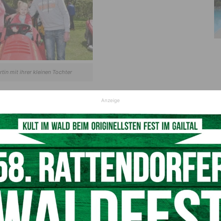
tin mit ihrer kleinen Tochter
Anzeige
lie Presslauer war mit dabei