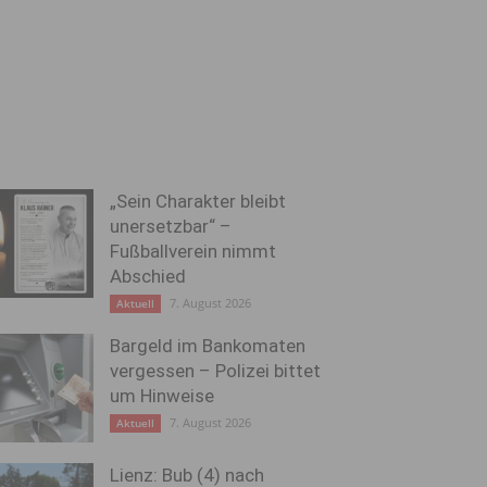
„Sein Charakter bleibt
unersetzbar“ –
Fußballverein nimmt
Abschied
7. August 2026
Aktuell
Bargeld im Bankomaten
vergessen – Polizei bittet
um Hinweise
7. August 2026
Aktuell
Lienz: Bub (4) nach