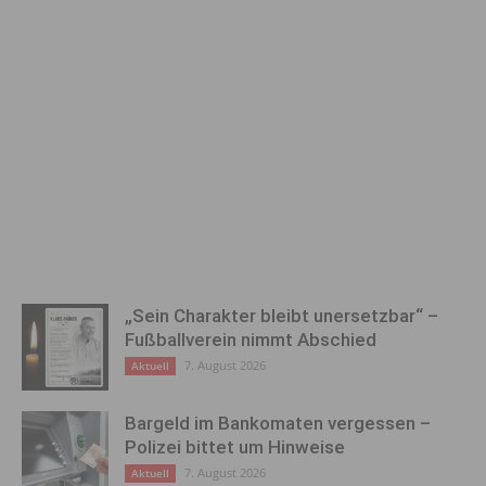
„Sein Charakter bleibt unersetzbar“ –
Fußballverein nimmt Abschied
7. August 2026
Aktuell
Bargeld im Bankomaten vergessen –
Polizei bittet um Hinweise
7. August 2026
Aktuell