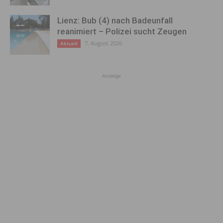
Lienz: Bub (4) nach Badeunfall
reanimiert – Polizei sucht Zeugen
7. August 2026
Aktuell
Anzeige