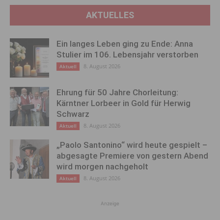
AKTUELLES
Ein langes Leben ging zu Ende: Anna
Stulier im 106. Lebensjahr verstorben
8. August 2026
Aktuell
Ehrung für 50 Jahre Chorleitung:
Kärntner Lorbeer in Gold für Herwig
Schwarz
8. August 2026
Aktuell
„Paolo Santonino“ wird heute gespielt –
abgesagte Premiere von gestern Abend
wird morgen nachgeholt
8. August 2026
Aktuell
Anzeige