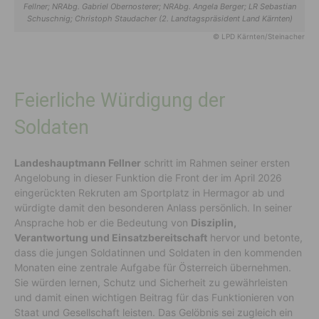
Fellner; NRAbg. Gabriel Obernosterer; NRAbg. Angela Berger; LR Sebastian
Schuschnig; Christoph Staudacher (2. Landtagspräsident Land Kärnten)
© LPD Kärnten/Steinacher
Feierliche Würdigung der
Soldaten
Landeshauptmann Fellner
schritt im Rahmen seiner ersten
Angelobung in dieser Funktion die Front der im April 2026
eingerückten Rekruten am Sportplatz in Hermagor ab und
würdigte damit den besonderen Anlass persönlich. In seiner
Ansprache hob er die Bedeutung von
Disziplin,
Verantwortung und Einsatzbereitschaft
hervor und betonte,
dass die jungen Soldatinnen und Soldaten in den kommenden
Monaten eine zentrale Aufgabe für Österreich übernehmen.
Sie würden lernen, Schutz und Sicherheit zu gewährleisten
und damit einen wichtigen Beitrag für das Funktionieren von
Staat und Gesellschaft leisten. Das Gelöbnis sei zugleich ein