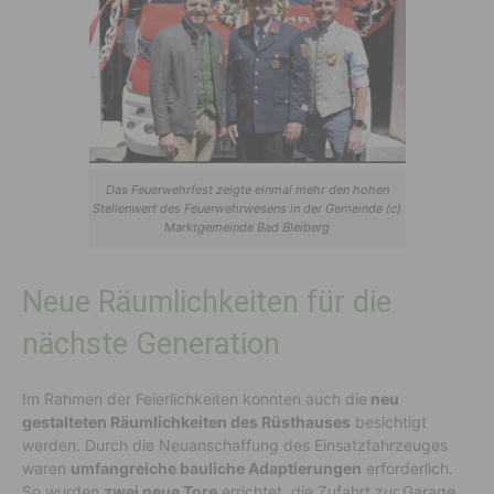
Das Feuerwehrfest zeigte einmal mehr den hohen
Stellenwert des Feuerwehrwesens in der Gemeinde (c)
Marktgemeinde Bad Bleiberg
Neue Räumlichkeiten für die
nächste Generation
Im Rahmen der Feierlichkeiten konnten auch die
neu
gestalteten Räumlichkeiten des Rüsthauses
besichtigt
werden. Durch die Neuanschaffung des Einsatzfahrzeuges
waren
umfangreiche bauliche Adaptierungen
erforderlich.
So wurden
zwei neue Tore
errichtet, die Zufahrt zur Garage