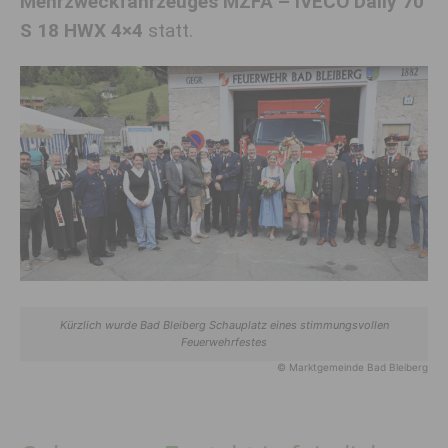
Mehrzweckfahrzeuges MZFA – IVECO Daily 70
S 18 HWX 4×4
statt.
Kürzlich wurde Bad Bleiberg Schauplatz eines stimmungsvollen
Feuerwehrfestes
© Marktgemeinde Bad Bleiberg