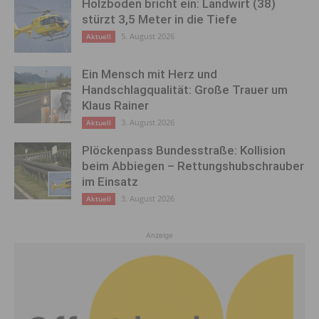
Holzboden bricht ein: Landwirt (38)
stürzt 3,5 Meter in die Tiefe
5. August 2026
Aktuell
Ein Mensch mit Herz und
Handschlagqualität: Große Trauer um
Klaus Rainer
3. August 2026
Aktuell
Plöckenpass Bundesstraße: Kollision
beim Abbiegen – Rettungshubschrauber
im Einsatz
3. August 2026
Aktuell
Anzeige