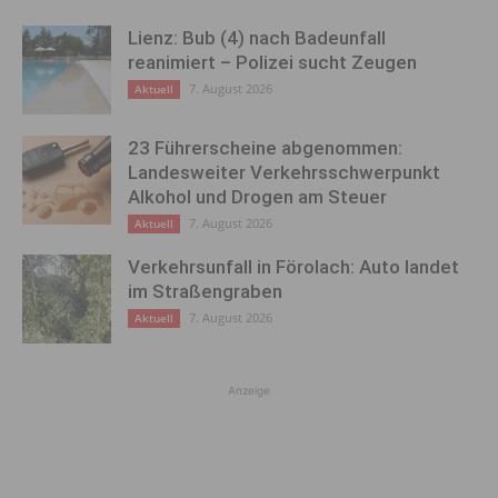
Lienz: Bub (4) nach Badeunfall
reanimiert – Polizei sucht Zeugen
7. August 2026
Aktuell
23 Führerscheine abgenommen:
Landesweiter Verkehrsschwerpunkt
Alkohol und Drogen am Steuer
7. August 2026
Aktuell
Verkehrsunfall in Förolach: Auto landet
im Straßengraben
7. August 2026
Aktuell
Anzeige