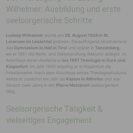
Wilhelmer: Ausbildung und erste
seelsorgerische Schritte
Ludwig Wilhelmer
wurde am
26. August 1928 in St.
Lorenzen im Lesachtal
geboren. Darauffolgend absolvierte er
das
Gymnasium in Hall in Tirol
und später in
Tanzenberg
,
wo er 1951 die Reife- und Diplomprüfung (Matura) ablegte. Im
Anschluss daran studierte er
bis 1957 Theologie in Gurk und
Klagenfurt
. Im Jahr 1956 empfing er in Klagenfurt die
Priesterweihe. Nach dem Abschluss seines Theologiestudiums
wirkte er zunächst ein Jahr als
Kaplan in Althofen
und war
danach zwei Jahre in der
Pfarre Molzbichl
seelsorgerisch
tätig.
Seelsorgerische Tätigkeit &
vielseitiges Engagement