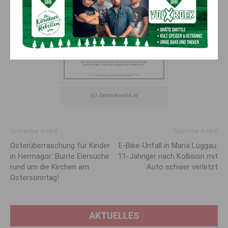
(c) Gedenkseite.at
Vorheriger Artikel
Nächster Artikel
Osterüberraschung für Kinder
E-Bike-Unfall in Maria Luggau:
in Hermagor: Bunte Eiersuche
11-Jähriger nach Kollision mit
rund um die Kirchen am
Auto schwer verletzt
Ostersonntag!
AKTUELLES