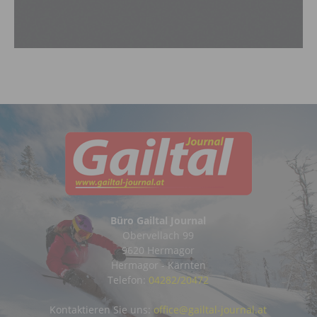
Büro Gailtal Journal
Obervellach 99
9620 Hermagor
Hermagor - Kärnten
Telefon:
04282/20472
Kontaktieren Sie uns:
office@gailtal-journal.at