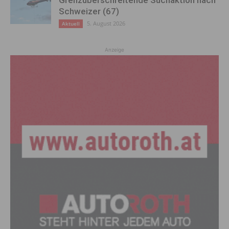
Grenzüberschreitende Suchaktion nach
Schweizer (67)
5. August 2026
Aktuell
Anzeige