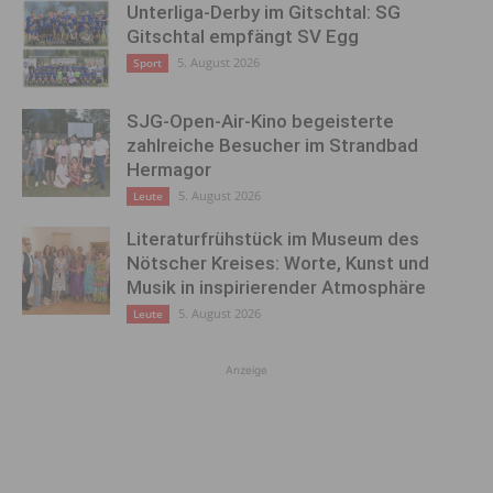
Unterliga-Derby im Gitschtal: SG
Gitschtal empfängt SV Egg
5. August 2026
Sport
SJG-Open-Air-Kino begeisterte
zahlreiche Besucher im Strandbad
Hermagor
5. August 2026
Leute
Literaturfrühstück im Museum des
Nötscher Kreises: Worte, Kunst und
Musik in inspirierender Atmosphäre
5. August 2026
Leute
Anzeige