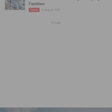
Familien
5. August 2026
Politik
Anzeige