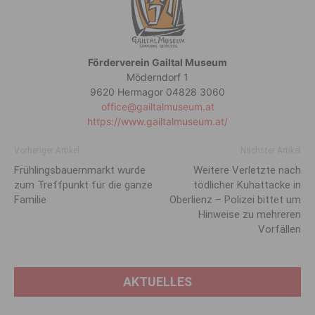
Förderverein Gailtal Museum
Möderndorf 1
9620 Hermagor 04828 3060
office@gailtalmuseum.at
https://www.gailtalmuseum.at/
Vorheriger Artikel
Nächster Artikel
Frühlingsbauernmarkt wurde
Weitere Verletzte nach
zum Treffpunkt für die ganze
tödlicher Kuhattacke in
Familie
Oberlienz – Polizei bittet um
Hinweise zu mehreren
Vorfällen
AKTUELLES