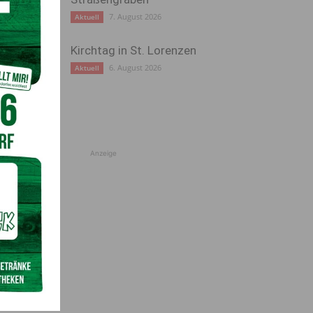
7. August 2026
Aktuell
Kirchtag in St. Lorenzen
6. August 2026
Aktuell
Anzeige