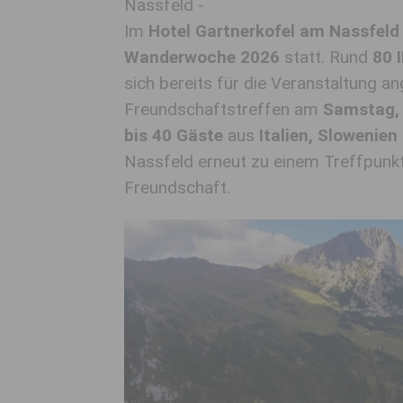
Nassfeld -
Im
Hotel Gartnerkofel am Nassfeld
Wanderwoche 2026
statt. Rund
80 
sich bereits für die Veranstaltung a
Freundschaftstreffen am
Samstag, 
bis 40 Gäste
aus
Italien, Slowenie
Nassfeld erneut zu einem Treffpunkt
Freundschaft.