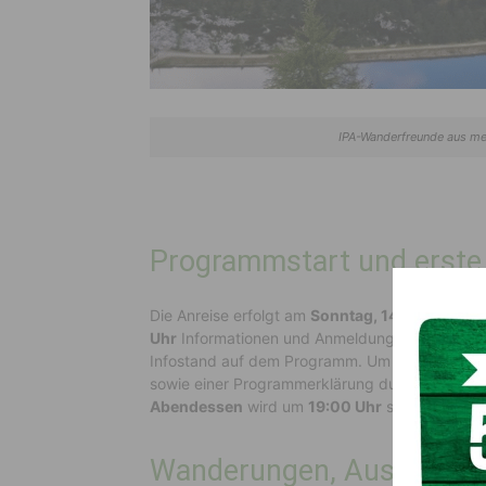
IPA-Wanderfreunde aus me
Programmstart und erste 
Die Anreise erfolgt am
Sonntag, 14. Juni 2026.
Uhr
Informationen und Anmeldungen zu den v
Infostand auf dem Programm. Um
18:00 Uhr
er
sowie einer Programmerklärung durch
Hausher
Abendessen
wird um
19:00 Uhr
serviert.
Wanderungen, Ausflüge