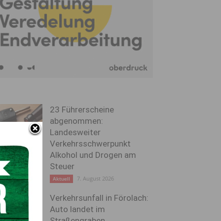
23 Führerscheine
abgenommen:
Landesweiter
Verkehrsschwerpunkt
Alkohol und Drogen am
Steuer
7. August 2026
Aktuell
Verkehrsunfall in Förolach:
Auto landet im
Straßengraben