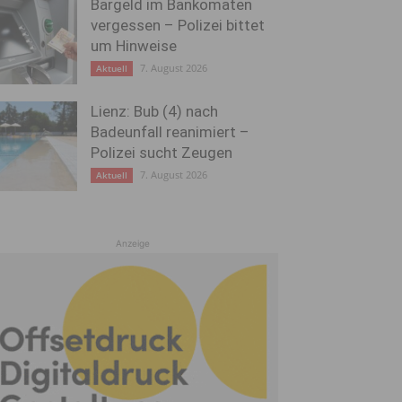
Bargeld im Bankomaten
vergessen – Polizei bittet
um Hinweise
7. August 2026
Aktuell
Lienz: Bub (4) nach
Badeunfall reanimiert –
Polizei sucht Zeugen
7. August 2026
Aktuell
Anzeige