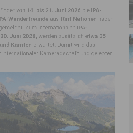
findet von
14. bis 21. Juni 2026
die
IPA-
IPA-Wanderfreunde
aus
fünf Nationen
haben
ngemeldet. Zum Internationalen IPA-
20. Juni 2026,
werden zusätzlich e
twa 35
n und Kärnten
erwartet. Damit wird das
 internationaler Kameradschaft und gelebter