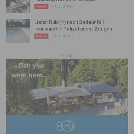
7. August 2026
Aktuell
Lienz: Bub (4) nach Badeunfall
reanimiert – Polizei sucht Zeugen
7. August 2026
Aktuell
Anzeige