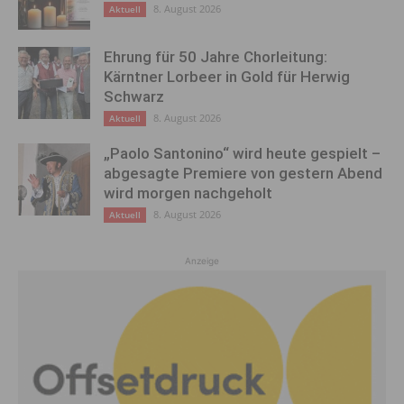
8. August 2026
Aktuell
Ehrung für 50 Jahre Chorleitung:
Kärntner Lorbeer in Gold für Herwig
Schwarz
8. August 2026
Aktuell
„Paolo Santonino“ wird heute gespielt –
abgesagte Premiere von gestern Abend
wird morgen nachgeholt
8. August 2026
Aktuell
Anzeige