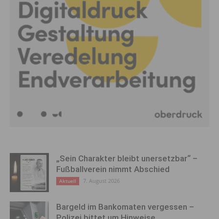
„Sein Charakter bleibt unersetzbar“ –
Fußballverein nimmt Abschied
7. August 2026
Aktuell
Bargeld im Bankomaten vergessen –
Polizei bittet um Hinweise