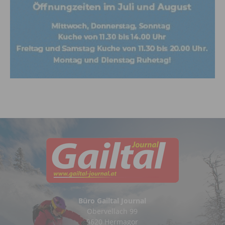
Büro Gailtal Journal
Obervellach 99
9620 Hermagor