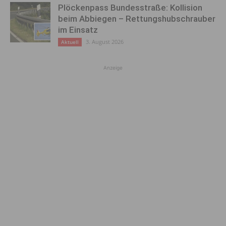
Plöckenpass Bundesstraße: Kollision
beim Abbiegen – Rettungshubschrauber
im Einsatz
3. August 2026
Aktuell
Anzeige