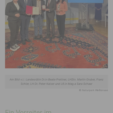
Am Bild v.l.: Landesrätin Dr.in Beate Prettner, LHStv. Martin Gruber, Franz
Schier, LH Dr. Peter Kaiser und LR.in Mag.a Sara Schaar
© Naturpark Weißensee
Ein Vorreiter im