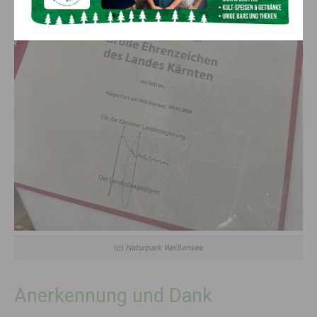
(c) Naturpark Weißensee
Anerkennung und Dank