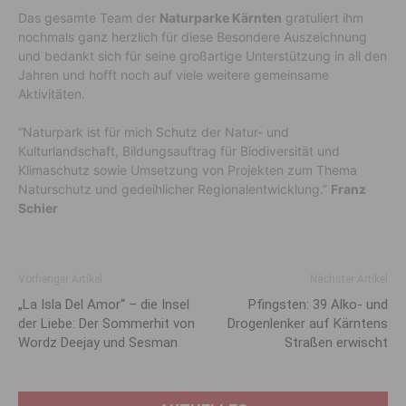
Das gesamte Team der
Naturparke Kärnten
gratuliert ihm
nochmals ganz herzlich für diese Besondere Auszeichnung
und bedankt sich für seine großartige Unterstützung in all den
Jahren und hofft noch auf viele weitere gemeinsame
Aktivitäten.
“Naturpark ist für mich Schutz der Natur- und
Kulturlandschaft, Bildungsauftrag für Biodiversität und
Klimaschutz sowie Umsetzung von Projekten zum Thema
Naturschutz und gedeihlicher Regionalentwicklung.”
Franz
Schier
Vorheriger Artikel
Nächster Artikel
„La Isla Del Amor“ – die Insel
Pfingsten: 39 Alko- und
der Liebe: Der Sommerhit von
Drogenlenker auf Kärntens
Wordz Deejay und Sesman
Straßen erwischt