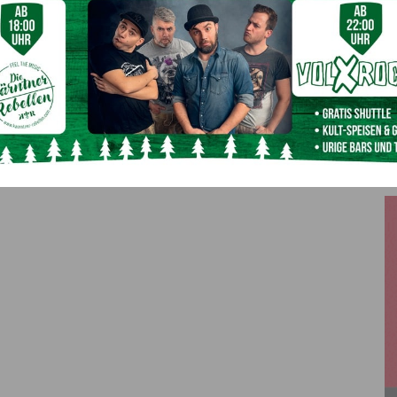
auch für Hermagor. Der zuständige SPÖ-Landeshauptmann
 Bund eine Lösung für die betroffenen Schüler finden“, so
Nächster Artikel
Wien will zur grünen Smart City werden