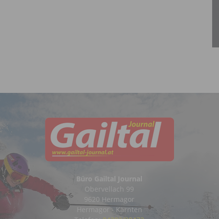
Büro Gailtal Journal
Obervellach 99
9620 Hermagor
Hermagor - Kärnten