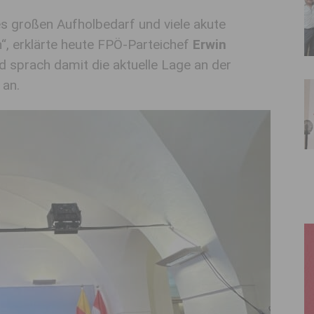
es großen Aufholbedarf und viele akute
“, erklärte heute FPÖ-Parteichef
Erwin
d sprach damit die aktuelle Lage an der
an.