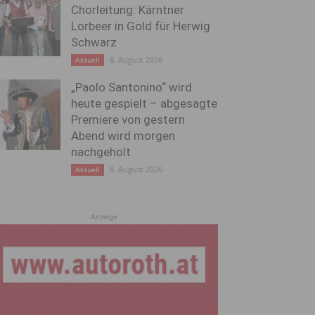
Chorleitung: Kärntner
Lorbeer in Gold für Herwig
Schwarz
8. August 2026
Aktuell
„Paolo Santonino“ wird
heute gespielt – abgesagte
Premiere von gestern
Abend wird morgen
nachgeholt
8. August 2026
Aktuell
Anzeige