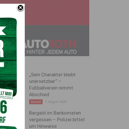
„Sein Charakter bleibt
unersetzbar“ –
Fußballverein nimmt
Abschied
7. August 2026
Aktuell
Bargeld im Bankomaten
vergessen – Polizei bittet
um Hinweise