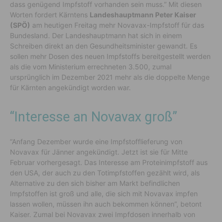
dass genügend Impfstoff vorhanden sein muss.” Mit diesen
Worten fordert Kärntens
Landeshauptmann Peter Kaiser
(SPÖ)
am heutigen Freitag mehr Novavax-Impfstoff für das
Bundesland. Der Landeshauptmann hat sich in einem
Schreiben direkt an den Gesundheitsminister gewandt. Es
sollen mehr Dosen des neuen Impfstoffs bereitgestellt werden
als die vom Ministerium errechneten 3.500, zumal
ursprünglich im Dezember 2021 mehr als die doppelte Menge
für Kärnten angekündigt worden war.
“Interesse an Novavax groß”
“Anfang Dezember wurde eine Impfstofflieferung von
Novavax für Jänner angekündigt. Jetzt ist sie für Mitte
Februar vorhergesagt. Das Interesse am Proteinimpfstoff aus
den USA, der auch zu den Totimpfstoffen gezählt wird, als
Alternative zu den sich bisher am Markt befindlichen
Impfstoffen ist groß und alle, die sich mit Novavax impfen
lassen wollen, müssen ihn auch bekommen können”, betont
Kaiser. Zumal bei Novavax zwei Impfdosen innerhalb von