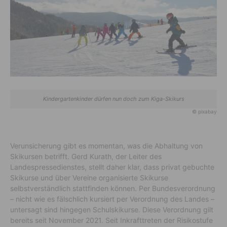
Kindergartenkinder dürfen nun doch zum Kiga-Skikurs
© pixabay
Verunsicherung gibt es momentan, was die Abhaltung von
Skikursen betrifft. Gerd Kurath, der Leiter des
Landespressedienstes, stellt daher klar, dass privat gebuchte
Skikurse und über Vereine organisierte Skikurse
selbstverständlich stattfinden können. Per Bundesverordnung
– nicht wie es fälschlich kursiert per Verordnung des Landes –
untersagt sind hingegen Schulskikurse. Diese Verordnung gilt
bereits seit November 2021. Seit Inkrafttreten der Risikostufe