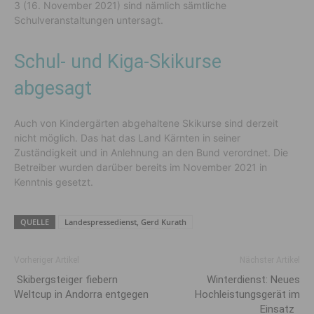
3 (16. November 2021) sind nämlich sämtliche
Schulveranstaltungen untersagt.
Schul- und Kiga-Skikurse
abgesagt
Auch von Kindergärten abgehaltene Skikurse sind derzeit
nicht möglich. Das hat das Land Kärnten in seiner
Zuständigkeit und in Anlehnung an den Bund verordnet. Die
Betreiber wurden darüber bereits im November 2021 in
Kenntnis gesetzt.
QUELLE
Landespressedienst, Gerd Kurath
Vorheriger Artikel
Nächster Artikel
Skibergsteiger fiebern
Winterdienst: Neues
Weltcup in Andorra entgegen
Hochleistungsgerät im
Einsatz