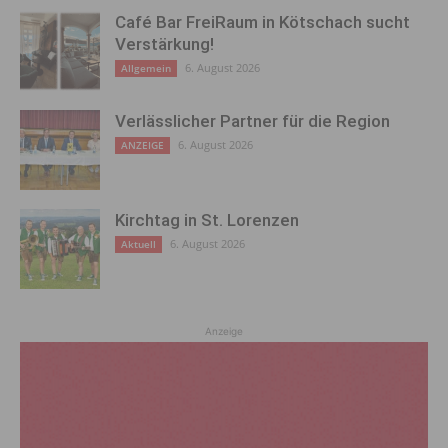
Café Bar FreiRaum in Kötschach sucht
Verstärkung!
6. August 2026
Allgemein
Verlässlicher Partner für die Region
6. August 2026
ANZEIGE
Kirchtag in St. Lorenzen
6. August 2026
Aktuell
Anzeige