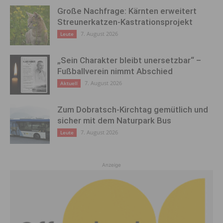
Große Nachfrage: Kärnten erweitert
Streunerkatzen-Kastrationsprojekt
7. August 2026
Leute
„Sein Charakter bleibt unersetzbar“ –
Fußballverein nimmt Abschied
7. August 2026
Aktuell
Zum Dobratsch-Kirchtag gemütlich und
sicher mit dem Naturpark Bus
7. August 2026
Leute
Anzeige