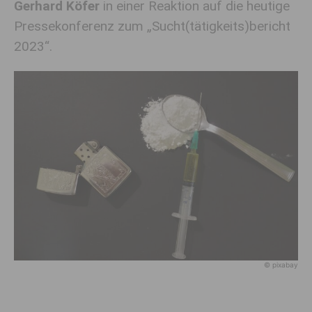
Gerhard Köfer
in einer Reaktion auf die heutige
Pressekonferenz zum „Sucht(tätigkeits)bericht
2023“.
© pixabay