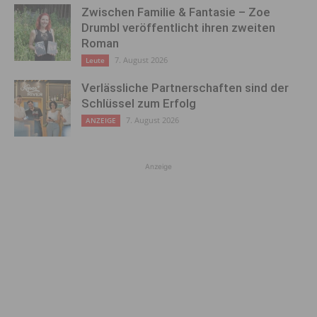
Zwischen Familie & Fantasie – Zoe
Drumbl veröffentlicht ihren zweiten
Roman
7. August 2026
Leute
Verlässliche Partnerschaften sind der
Schlüssel zum Erfolg
7. August 2026
ANZEIGE
Anzeige