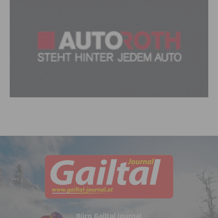
Büro Gailtal Journal