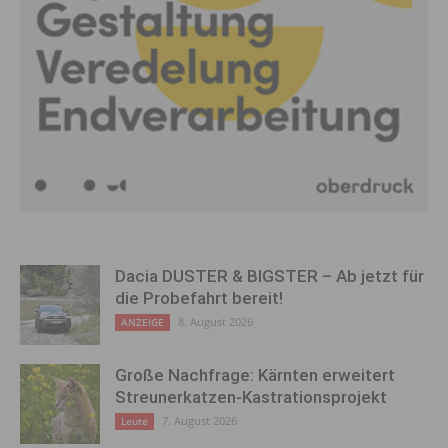
Dacia DUSTER & BIGSTER – Ab jetzt für
die Probefahrt bereit!
8. August 2026
ANZEIGE
Große Nachfrage: Kärnten erweitert
Streunerkatzen-Kastrationsprojekt
7. August 2026
Leute