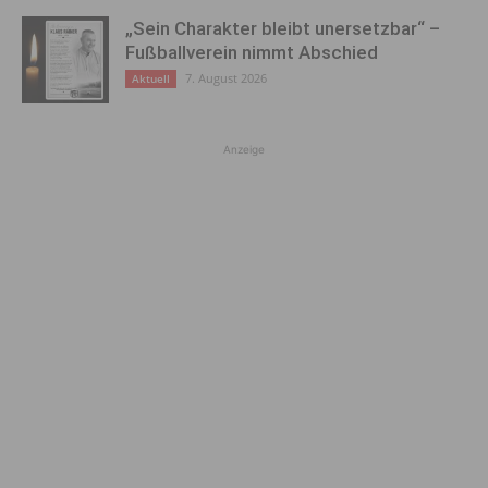
„Sein Charakter bleibt unersetzbar“ –
Fußballverein nimmt Abschied
7. August 2026
Aktuell
Anzeige