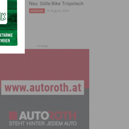
Neu: Sölle Bike Tröpolach
8. August 2026
ANZEIGE
Anzeige