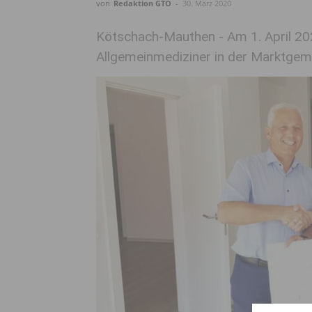
von
Redaktion GTO
-
30. März 2020
Kötschach-Mauthen - Am 1. April 202
Allgemeinmediziner in der Marktgem