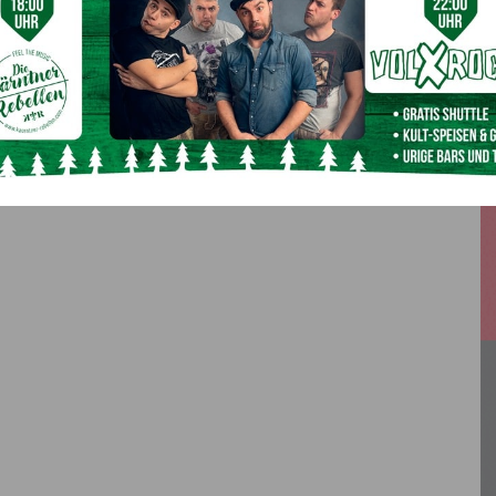
Nächster Artikel
en
Land Kärnten setzt Bundesweisung bezüglich
Schließung von Beherbergungsbetrieben um