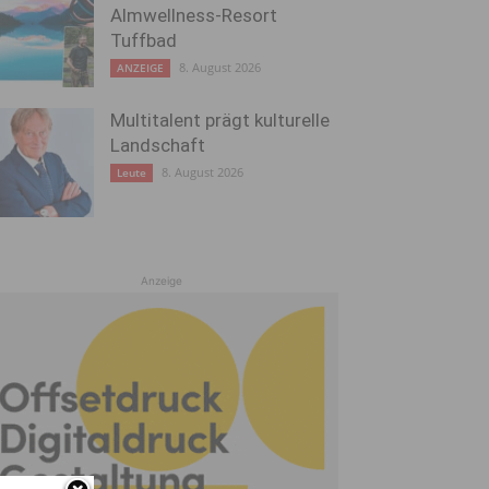
Almwellness-Resort
Tuffbad
8. August 2026
ANZEIGE
Multitalent prägt kulturelle
Landschaft
8. August 2026
Leute
Anzeige