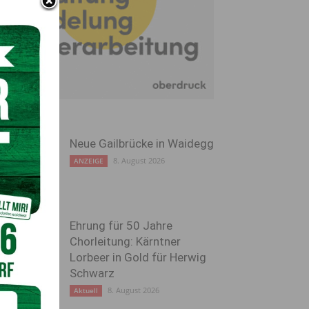
Neue Gailbrücke in Waidegg
8. August 2026
ANZEIGE
Ehrung für 50 Jahre
Chorleitung: Kärntner
Lorbeer in Gold für Herwig
Schwarz
8. August 2026
Aktuell