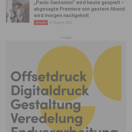
„Paolo Santonino“ wird heute gespielt –
abgesagte Premiere von gestern Abend
wird morgen nachgeholt
8. August 2026
Aktuell
Anzeige