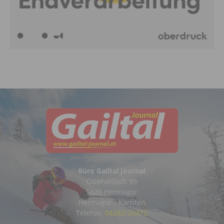
Büro Gailtal Journal
Obervellach 99
9620 Hermagor
Hermagor - Kärnten
Telefon:
04282/20472