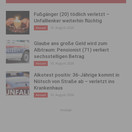
Fußgänger (20) tödlich verletzt –
Unfalllenker weiterhin flüchtig
10. August 2026
Aktuell
Glaube ans große Geld wird zum
Albtraum: Pensionist (71) verliert
sechsstelligen Betrag
10. August 2026
Aktuell
Alkotest positiv: 36-Jährige kommt in
Nötsch von Straße ab – verletzt ins
Krankenhaus
10. August 2026
Aktuell
Anzeige