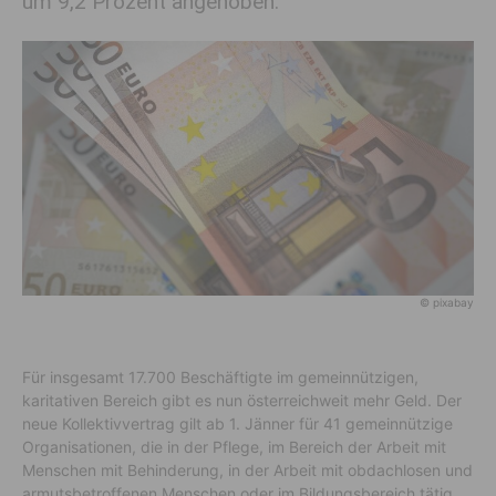
um 9,2 Prozent angehoben.
© pixabay
Für insgesamt 17.700 Beschäftigte im gemeinnützigen,
karitativen Bereich gibt es nun österreichweit mehr Geld. Der
neue Kollektivvertrag gilt ab 1. Jänner für 41 gemeinnützige
Organisationen, die in der Pflege, im Bereich der Arbeit mit
Menschen mit Behinderung, in der Arbeit mit obdachlosen und
armutsbetroffenen Menschen oder im Bildungsbereich tätig