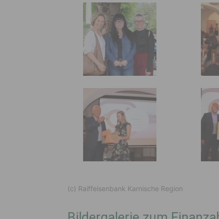
(c) Raiffeisenbank Karnische Region
Bildergalerie zum Finanza