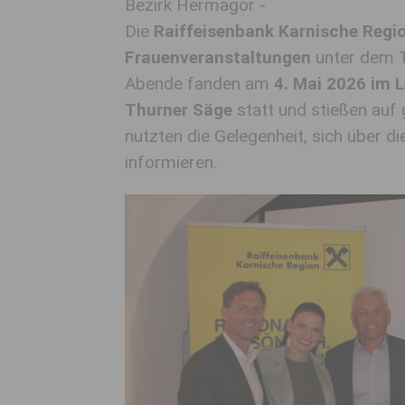
Bezirk Hermagor -
Die
Raiffeisenbank Karnische Regi
Frauenveranstaltungen
unter dem T
Abende fanden am
4. Mai 2026 im 
Thurner Säge
statt und stießen auf 
nutzten die Gelegenheit, sich über di
informieren.