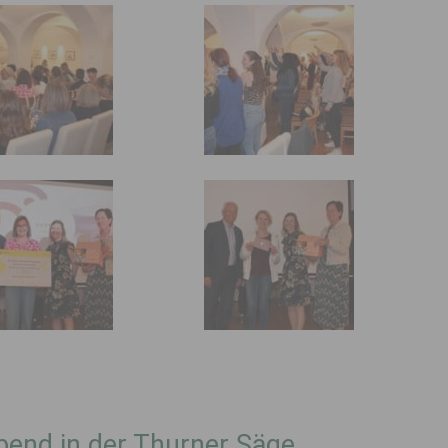
bend in der Thurner Säge