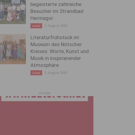
begeisterte zahlreiche
Besucher im Strandbad
Hermagor
5. August 2026
Leute
Literaturfrühstück im
Museum des Nötscher
Kreises: Worte, Kunst und
Musik in inspirierender
Atmosphäre
5. August 2026
Leute
Anzeige