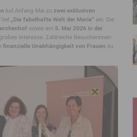
on
lud Anfang Mai zu
zwei exklusiven
itel
„Die fabelhafte Welt der Marie“
ein. Die
Lerchenhof
sowie am
5. Mai 2026 in der
großes Interesse. Zahlreiche Besucherinnen
e
finanzielle Unabhängigkeit von Frauen
zu