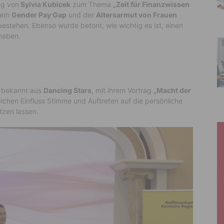
ag von
Sylvia Kubicek
zum Thema
„Zeit für Finanzwissen
dem
Gender Pay Gap
und der
Altersarmut von Frauen
stehen. Ebenso wurde betont, wie wichtig es ist, einen
haben.
bekannt aus
Dancing Stars,
mit ihrem Vortrag
„Macht der
lchen Einfluss Stimme und Auftreten auf die persönliche
tzen lassen.