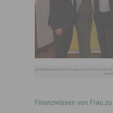
Die Raiffeisenbank Karnische Region lud kürzlich zu den Ver
und pe
Finanzwissen von Frau zu