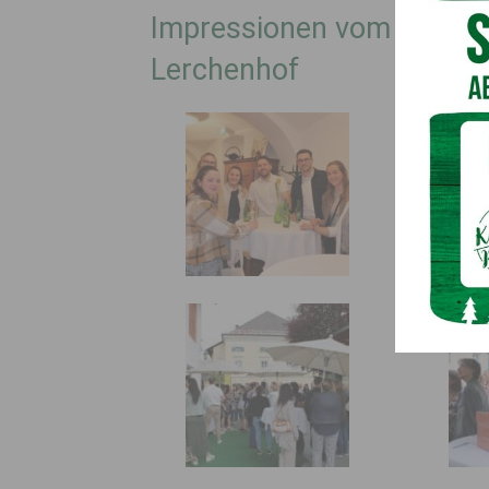
Impressionen vom Finanz
Lerchenhof