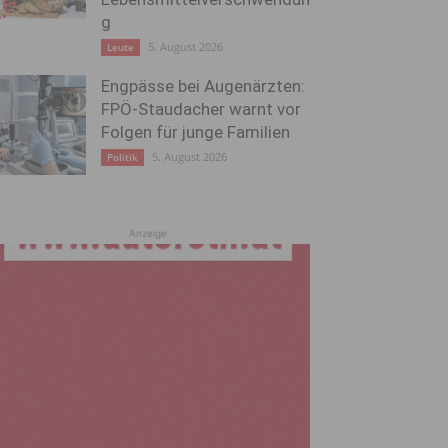
g
5. August 2026
Leute
Engpässe bei Augenärzten:
FPÖ-Staudacher warnt vor
Folgen für junge Familien
5. August 2026
Politik
Anzeige