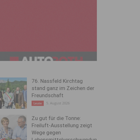
76. Nassfeld Kirchtag
stand ganz im Zeichen der
Freundschaft
5. August 2026
Leute
Zu gut für die Tonne:
Freiluft-Ausstellung zeigt
Wege gegen
Lebensmittelverschwendun