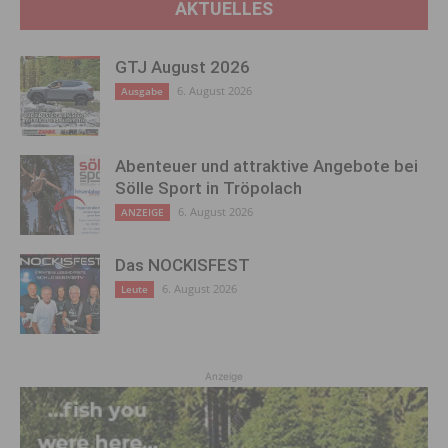
AKTUELLES
GTJ August 2026
6. August 2026
Ausgabe
Abenteuer und attraktive Angebote bei
Sölle Sport in Tröpolach
6. August 2026
ANZEIGE
Das NOCKISFEST
6. August 2026
Leute
Anzeige