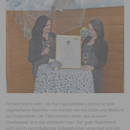
F(r)isch soll es sein – ob Fischspezialtäten, Schnitzel oder
vegetarische Gerichte – wir kochen mit viel Liebe und Bedacht
auf Regionalität. Der Fisch kommt direkt aus unserem
Quellwasser und das schmeckt man. Der gute Geschmack
wird durch verschiedenste Zubereitungen untermalt und der