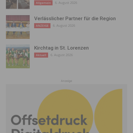
6. August 2026
Allgemein
Verlässlicher Partner für die Region
6. August 2026
ANZEIGE
Kirchtag in St. Lorenzen
6. August 2026
Aktuell
Anzeige