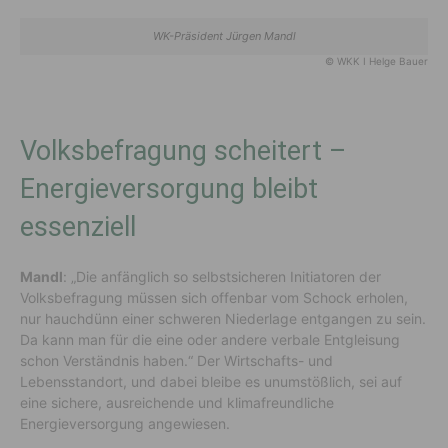
WK-Präsident Jürgen Mandl
© WKK I Helge Bauer
Volksbefragung scheitert –
Energieversorgung bleibt
essenziell
Mandl
: „Die anfänglich so selbstsicheren Initiatoren der
Volksbefragung müssen sich offenbar vom Schock erholen,
nur hauchdünn einer schweren Niederlage entgangen zu sein.
Da kann man für die eine oder andere verbale Entgleisung
schon Verständnis haben.“ Der Wirtschafts- und
Lebensstandort, und dabei bleibe es unumstößlich, sei auf
eine sichere, ausreichende und klimafreundliche
Energieversorgung angewiesen.