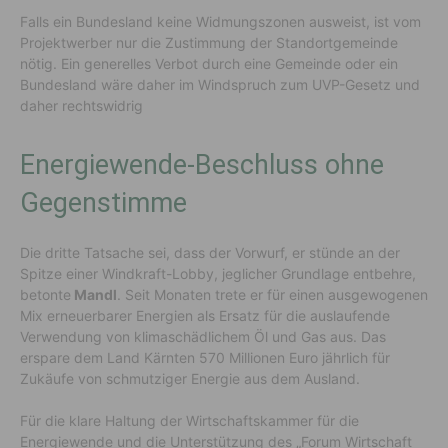
Falls ein Bundesland keine Widmungszonen ausweist, ist vom
Projektwerber nur die Zustimmung der Standortgemeinde
nötig. Ein generelles Verbot durch eine Gemeinde oder ein
Bundesland wäre daher im Windspruch zum UVP-Gesetz und
daher rechtswidrig
Energiewende-Beschluss ohne
Gegenstimme
Die dritte Tatsache sei, dass der Vorwurf, er stünde an der
Spitze einer Windkraft-Lobby, jeglicher Grundlage entbehre,
betonte
Mandl
. Seit Monaten trete er für einen ausgewogenen
Mix erneuerbarer Energien als Ersatz für die auslaufende
Verwendung von klimaschädlichem Öl und Gas aus. Das
erspare dem Land Kärnten 570 Millionen Euro jährlich für
Zukäufe von schmutziger Energie aus dem Ausland.
Für die klare Haltung der Wirtschaftskammer für die
Energiewende und die Unterstützung des „Forum Wirtschaft