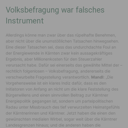
Volksbefragung war falsches
Instrument
Allerdings könne man zwar über das rüpelhafte Benehmen,
aber nicht über die unumstößlichen Tatsachen hinwegsehen.
Eine dieser Tatsachen sei, dass das undurchdachte Foul an
der Energiewende in Kärnten zwar kein aussagekräftiges
Ergebnis, aber Millionenkosten für den Steuerzahler
verursacht habe. Dafür sei einerseits das gewählte Mittel der –
rechtlich folgenlosen – Volksbefragung, andererseits die
verschwurbelte Fragestellung verantwortlich.
Mandl
: „Die
Vorgehensweise ist ein klares Indiz dafür, dass es den
Initiatoren von Anfang an nicht um die klare Feststellung des
Bürgerwillens und einen sinnvollen Beitrag zur Kärntner
Energiepolitik gegangen ist, sondern um parteipolitischen
Radau unter Missbrauch des tief verwurzelten Heimatgefühls
der Kärntnerinnen und Kärntner. Jetzt haben die einen den
gewünschten medialen Wirbel, sogar weit über die Kärntner
Landesgrenzen hinaus; und die anderen haben die