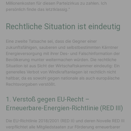
Millionenkosten für diesen Parteizirkus zu zahlen. Ich
persönlich finde das letztklassig.“
Rechtliche Situation ist eindeutig
Eine zweite Tatsache sei, dass die Gegner einer
zukunftsfähigen, sauberen und selbstbestimmten Kärntner
Energieversorgung mit ihrer Des- und Falschinformation der
Bevölkerung munter weitermachen würden. Die rechtliche
Situation ist aus Sicht der Wirtschaftskammer eindeutig: Ein
generelles Verbot von Windkraftanlagen ist rechtlich nicht
haltbar, da es sowohl gegen nationale als auch europäische
Rechtsvorgaben verstößt.
1. Verstoß gegen EU-Recht –
Erneuerbare-Energien-Richtlinie (RED III)
Die EU-Richtlinie 2018/2001 (RED II) und deren Novelle RED III
verpflichtet alle Mitgliedstaaten zur Förderung erneuerbarer