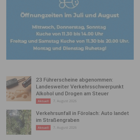
23 Führerscheine abgenommen:
Landesweiter Verkehrsschwerpunkt
Alkohol und Drogen am Steuer
7. August 2026
Aktuell
Verkehrsunfall in Förolach: Auto landet
im Straßengraben
7. August 2026
Aktuell