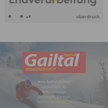
Büro Gailtal Journal
Obervellach 99
9620 Hermagor
Hermagor - Kärnten
Telefon:
04282/20472