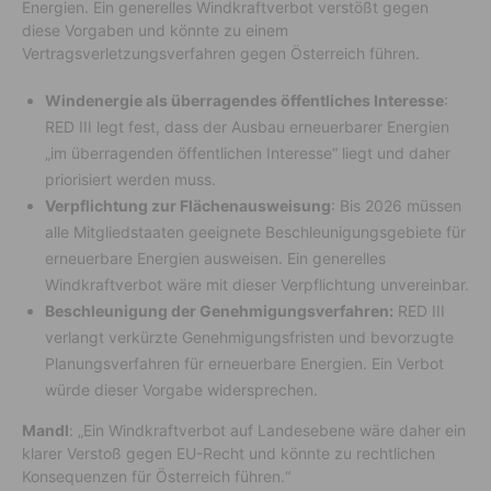
Energien. Ein generelles Windkraftverbot verstößt gegen
diese Vorgaben und könnte zu einem
Vertragsverletzungsverfahren gegen Österreich führen.
Windenergie als überragendes öffentliches Interesse
:
RED III legt fest, dass der Ausbau erneuerbarer Energien
„im überragenden öffentlichen Interesse“ liegt und daher
priorisiert werden muss.
Verpflichtung zur Flächenausweisung
: Bis 2026 müssen
alle Mitgliedstaaten geeignete Beschleunigungsgebiete für
erneuerbare Energien ausweisen. Ein generelles
Windkraftverbot wäre mit dieser Verpflichtung unvereinbar.
Beschleunigung der Genehmigungsverfahren:
RED III
verlangt verkürzte Genehmigungsfristen und bevorzugte
Planungsverfahren für erneuerbare Energien. Ein Verbot
würde dieser Vorgabe widersprechen.
Mandl
: „Ein Windkraftverbot auf Landesebene wäre daher ein
klarer Verstoß gegen EU-Recht und könnte zu rechtlichen
Konsequenzen für Österreich führen.“