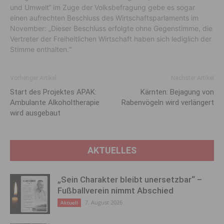
und Umwelt“ im Zuge der Volksbefragung gebe es sogar
einen aufrechten Beschluss des Wirtschaftsparlaments im
November: „Dieser Beschluss erfolgte ohne Gegenstimme, die
Vertreter der Freiheitlichen Wirtschaft haben sich lediglich der
Stimme enthalten.“
Vorheriger Artikel
Nächster Artikel
Start des Projektes APAK:
Kärnten: Bejagung von
Ambulante Alkoholtherapie
Rabenvögeln wird verlängert
wird ausgebaut
AKTUELLES
„Sein Charakter bleibt unersetzbar“ –
Fußballverein nimmt Abschied
7. August 2026
Aktuell