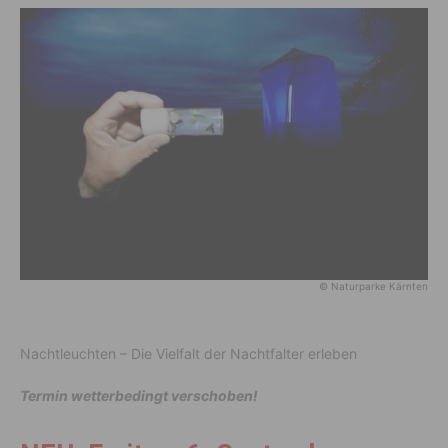
© Naturparke Kärnten
Nachtleuchten – Die Vielfalt der Nachtfalter erleben
Termin wetterbedingt verschoben!