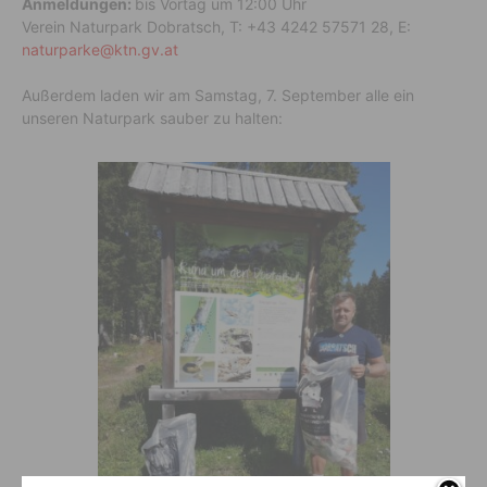
Anmeldungen:
bis Vortag um 12:00 Uhr
Verein Naturpark Dobratsch, T: +43 4242 57571 28, E:
naturparke@ktn.gv.at
Außerdem laden wir am Samstag, 7. September alle ein
unseren Naturpark sauber zu halten: