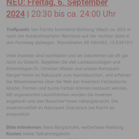
NEU: Freitag, 6. September
2024
| 20:30 bis ca. 24:00 Uhr
Treffpunkt:
Von Fürnitz kommend Richtung Villach ca. 650 m
nach der Autobahnabfahrt Warmbad auf der rechten Seite in
den Forstweg abbiegen. (Koordinaten 46.580492, 13.836191)
Viele Insekten sind nachtaktiv und wir bekommen sie oft gar
nicht zu Gesicht. Begleiten Sie den Landeszoologen und
Entomologen Dr. Christian Wieser und unsere Naturpark-
Ranger*innen im Naturpark zum Nachtleuchten, und erfahren
Sie Wissenswertes über die Welt der Insekten! Fantastische
Muster, Formen und bunte Farben können bestaunt werden.
Mit sogenannten Leuchttürmen werden die Insekten
angelockt und den Besucher*innen nähergebracht. Die
Insektenvielfalt im Naturpark Dobratsch bei Nacht ist
erstaunlich!
Bitte mitnehmen:
feste Bergschuhe, wetterfeste Kleidung
Kosten:
keine Teilnahmegebühr