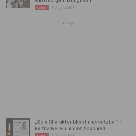
wird morgen nachgeholt
8. August 2026
Aktuell
Anzeige
„Sein Charakter bleibt unersetzbar“ –
Fußballverein nimmt Abschied
7. August 2026
Aktuell