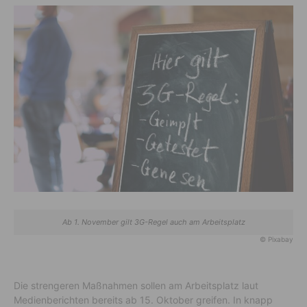
Ab 1. November gilt 3G-Regel auch am Arbeitsplatz
© Pixabay
Die strengeren Maßnahmen sollen am Arbeitsplatz laut
Medienberichten bereits ab 15. Oktober greifen. In knapp