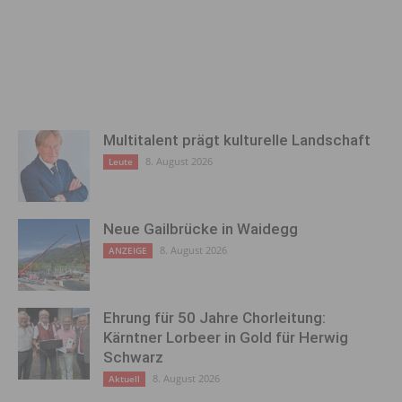
Multitalent prägt kulturelle Landschaft
8. August 2026
Leute
Neue Gailbrücke in Waidegg
8. August 2026
ANZEIGE
Ehrung für 50 Jahre Chorleitung:
Kärntner Lorbeer in Gold für Herwig
Schwarz
8. August 2026
Aktuell