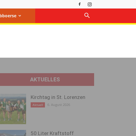
bboerse
AKTUELLES
Kirchtag in St. Lorenzen
6. August 2026
Aktuell
50 Liter Kraftstoff