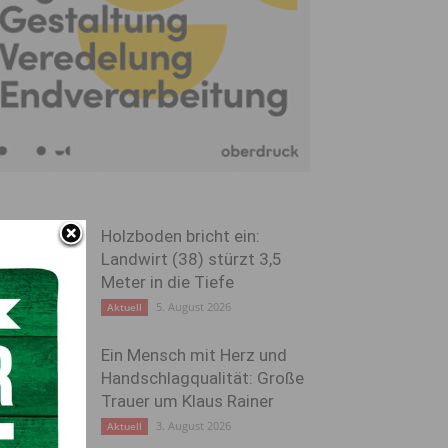
Holzboden bricht ein:
Landwirt (38) stürzt 3,5
Meter in die Tiefe
5. August 2026
Aktuell
Ein Mensch mit Herz und
Handschlagqualität: Große
Trauer um Klaus Rainer
3. August 2026
Aktuell