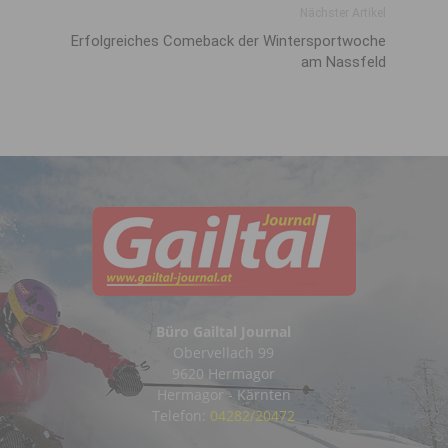
Nächster Artikel
Erfolgreiches Comeback der Wintersportwoche
am Nassfeld
Büro Gailtal Journal
Obervellach 99
9620 Hermagor
Hermagor - Kärnten
Telefon:
04282/20472