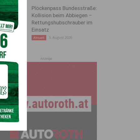
Plöckenpass Bundesstraße:
Kollision beim Abbiegen –
Rettungshubschrauber im
Einsatz
3. August 2026
Aktuell
Anzeige