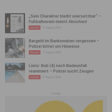
„Sein Charakter bleibt unersetzbar“ –
Fußballverein nimmt Abschied
7. August 2026
Aktuell
Bargeld im Bankomaten vergessen –
Polizei bittet um Hinweise
7. August 2026
Aktuell
Lienz: Bub (4) nach Badeunfall
reanimiert – Polizei sucht Zeugen
7. August 2026
Aktuell
Anzeige