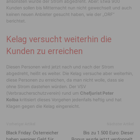
ansonsten würde der Strom abgedreht. Aber: Etwa 900
Kunden sollen bis Mitternacht nun nicht gewechselt und auch
keinen neuen Anbieter gesucht haben, wie der „ORF“
berichtet.
Kelag versucht weiterhin die
Kunden zu erreichen
Diesen Personen wird jetzt nach und nach der Strom
abgedreht, heißt es weiter. Die Kelag versuche aber weiterhin,
diese Personen zu erreichen, da man nicht wolle, dass sie
ohne Strom dastehen würden. Der VSV
(Verbraucherschutzverein) rund um
Chefjurist Peter
Kolba
kritisiert dieses Vorgehen jedenfalls heftig und hat
Klagen gegen die Kelag eingereicht.
Vorheriger Artikel
Nächster Artikel
Black Friday: Österreicher
Bis zu 1.500 Euro: Dieser
haben weniger Geld für
Bonus wurde jetzt verdoppelt