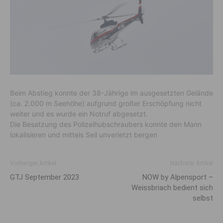
Beim Abstieg konnte der 38-Jährige im ausgesetzten Gelände
(ca. 2.000 m Seehöhe) aufgrund großer Erschöpfung nicht
weiter und es wurde ein Notruf abgesetzt.
Die Besatzung des Polizeihubschraubers konnte den Mann
lokalisieren und mittels Seil unverletzt bergen
Vorheriger Artikel
Nächster Artikel
GTJ September 2023
NOW by Alpensport –
Weissbriach bedient sich
selbst