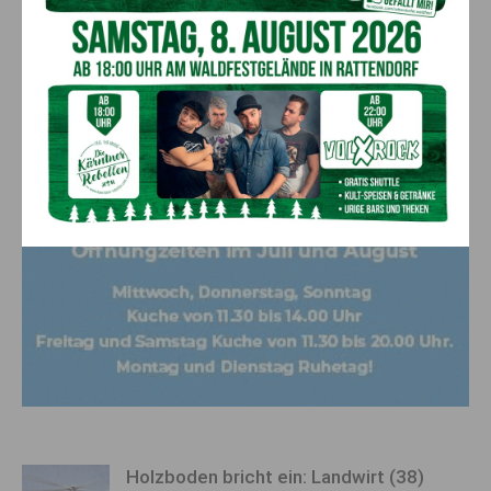
Holzboden bricht ein: Landwirt (38)