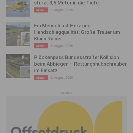
stürzt 3,5 Meter in die Tiefe
5. August 2026
Aktuell
Ein Mensch mit Herz und
Handschlagqualität: Große Trauer um
Klaus Rainer
3. August 2026
Aktuell
Plöckenpass Bundesstraße: Kollision
beim Abbiegen – Rettungshubschrauber
im Einsatz
3. August 2026
Aktuell
Anzeige