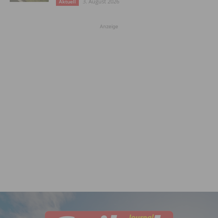
3. August 2026
Aktuell
Anzeige