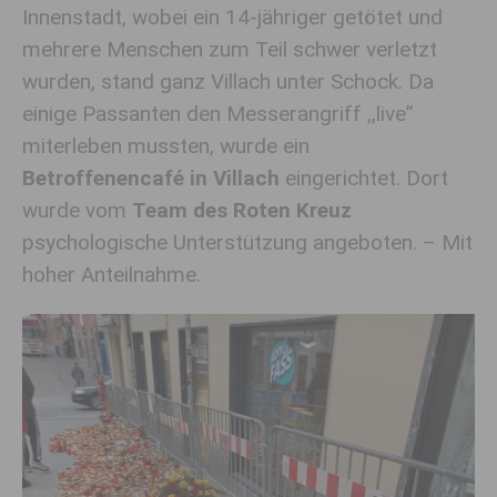
Innenstadt, wobei ein 14-jähriger getötet und
mehrere Menschen zum Teil schwer verletzt
wurden, stand ganz Villach unter Schock. Da
einige Passanten den Messerangriff ,,live”
miterleben mussten, wurde ein
Betroffenencafé in Villach
eingerichtet. Dort
wurde vom
Team des Roten Kreuz
psychologische Unterstützung angeboten. – Mit
hoher Anteilnahme.