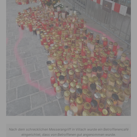
Nach dem schrecklichen Messerangriff in Villach wurde ein Betroffenencafé
eingerichtet, dass von Betroffenen gut angenommen wurde.