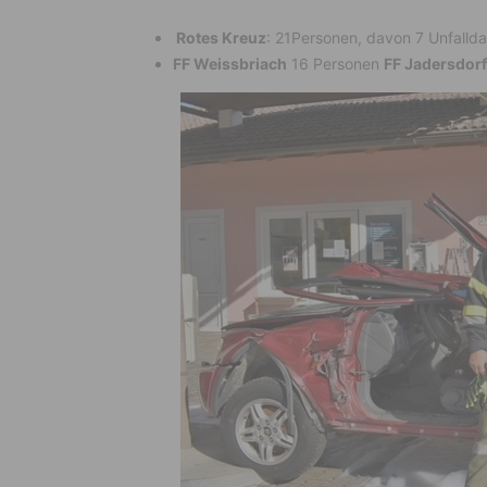
Rotes Kreuz
: 21Personen, davon 7 Unfalldar
FF Weissbriach
16 Personen
FF Jadersdorf