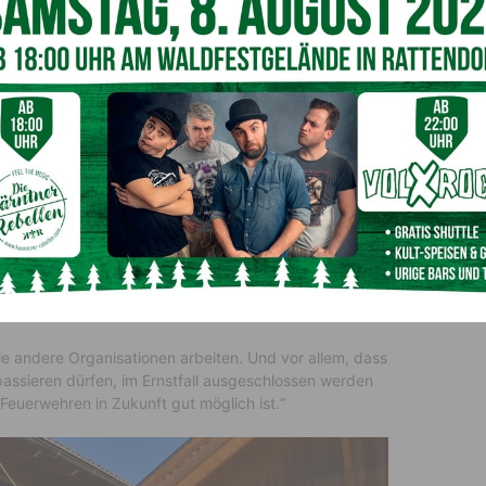
mmandant und Einsatzleiter
e andere Organisationen arbeiten. Und vor allem, dass
 passieren dürfen, im Ernstfall ausgeschlossen werden
euerwehren in Zukunft gut möglich ist.“