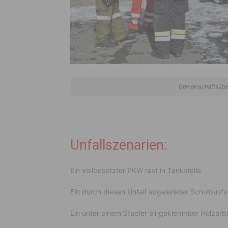
Gemeinschaftsübu
Unfallszenarien:
Ein vollbesetzter PKW rast in Tankstelle
Ein durch diesen Unfall abgelenkter Schulbusf
Ein unter einem Stapler eingeklemmter Holzarbe