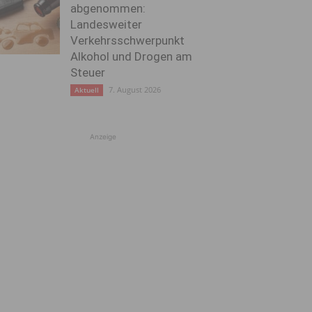
abgenommen:
Landesweiter
Verkehrsschwerpunkt
Alkohol und Drogen am
Steuer
7. August 2026
Aktuell
Anzeige