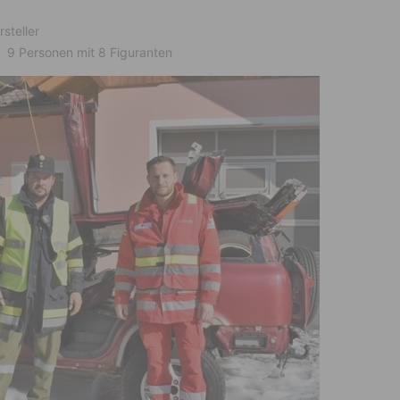
steller
9 Personen mit 8 Figuranten