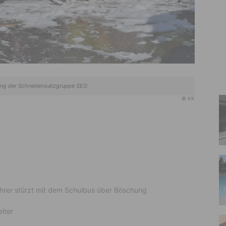
ng der Schnelleinsatzgruppe SEG
© KK
ahrer stürzt mit dem Schulbus über Böschung
iter