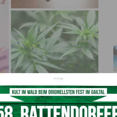
Anzeige
Symbolfoto