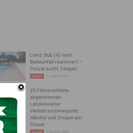
Lienz: Bub (4) nach
Badeunfall reanimiert –
Polizei sucht Zeugen
7. August 2026
Aktuell
23 Führerscheine
abgenommen:
Landesweiter
Verkehrsschwerpunkt
Alkohol und Drogen am
Steuer
7. August 2026
Aktuell