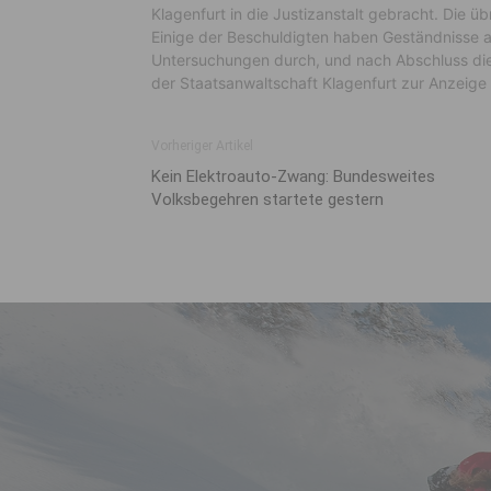
Klagenfurt in die Justizanstalt gebracht. Die 
Einige der Beschuldigten haben Geständnisse ab
Untersuchungen durch, und nach Abschluss die
der Staatsanwaltschaft Klagenfurt zur Anzeige
Vorheriger Artikel
Kein Elektroauto-Zwang: Bundesweites
Volksbegehren startete gestern