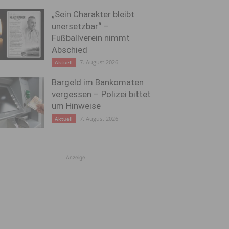
„Sein Charakter bleibt
unersetzbar“ –
Fußballverein nimmt
Abschied
7. August 2026
Aktuell
Bargeld im Bankomaten
vergessen – Polizei bittet
um Hinweise
7. August 2026
Aktuell
Anzeige