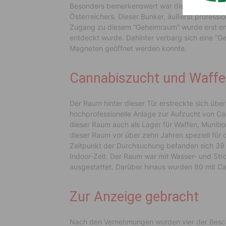
Besonders bemerkenswert war die Entdeckung e
Österreichers. Dieser Bunker, äußerst professio
Zugang zu diesem “Geheimraum” wurde erst enthü
entdeckt wurde. Dahinter verbarg sich eine “Geh
Magneten geöffnet werden konnte.
Cannabiszucht und Waff
Der Raum hinter dieser Tür erstreckte sich üb
hochprofessionelle Anlage zur Aufzucht von 
dieser Raum auch als Lager für Waffen, Munit
dieser Raum vor über zehn Jahren speziell fü
Zeitpunkt der Durchsuchung befanden sich 39
Indoor-Zelt. Der Raum war mit Wasser- und St
ausgestattet. Darüber hinaus wurden 80 mit C
Zur Anzeige gebracht
Nach den Vernehmungen wurden vier der Besch