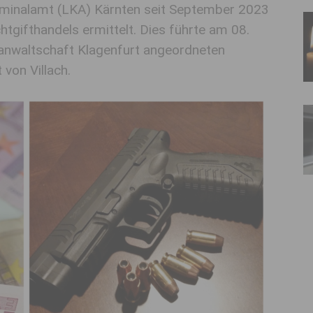
inalamt (LKA) Kärnten seit September 2023
tgifthandels ermittelt. Dies führte am 08.
anwaltschaft Klagenfurt angeordneten
von Villach.