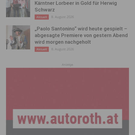
Kärntner Lorbeer in Gold für Herwig
Schwarz
8. August 2026
Aktuell
„Paolo Santonino“ wird heute gespielt –
abgesagte Premiere von gestern Abend
wird morgen nachgeholt
8. August 2026
Aktuell
Anzeige