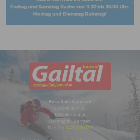
Büro Gailtal Journal
Obervellach 99
9620 Hermagor
Hermagor - Kärnten
Telefon:
04282/20472