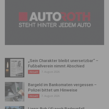
„Sein Charakter bleibt unersetzbar“ –
Fußballverein nimmt Abschied
7. August 2026
Aktuell
Bargeld im Bankomaten vergessen –
Polizei bittet um Hinweise
7. August 2026
Aktuell
Lienz: Bub (4) nach Badeunfall