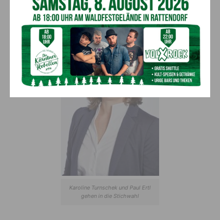
Ergebnis bei der Wahl am 28. Februar: Karoline Turnschek
(45,80%) / Paul Ertl (32,02%)
Karoline Turnschek und Paul Ertl
gehen in die Stichwahl