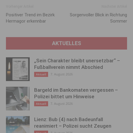
Vorheriger Artikel
Nächster Artikel
Positiver Trend im Bezirk
Sorgenvoller Blick in Richtung
Hermagor erkennbar
Sommer
AKTUELLES
„Sein Charakter bleibt unersetzbar“ –
Fußballverein nimmt Abschied
7. August 2026
Aktuell
Bargeld im Bankomaten vergessen –
Polizei bittet um Hinweise
7. August 2026
Aktuell
Lienz: Bub (4) nach Badeunfall
reanimiert – Polizei sucht Zeugen
7. August 2026