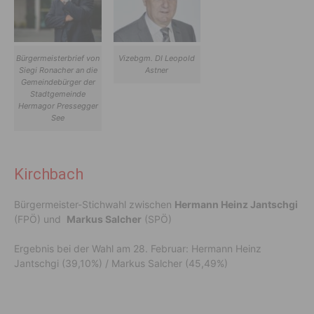
Bürgermeisterbrief von
Vizebgm. DI Leopold
Siegi Ronacher an die
Astner
Gemeindebürger der
Stadtgemeinde
Hermagor Pressegger
See
Kirchbach
Bürgermeister-Stichwahl zwischen
Hermann Heinz Jantschgi
(FPÖ) und
Markus Salcher
(SPÖ)
Ergebnis bei der Wahl am 28. Februar: Hermann Heinz
Jantschgi (39,10%) / Markus Salcher (45,49%)