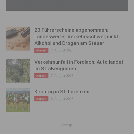
23 Führerscheine abgenommen:
Landesweiter Verkehrsschwerpunkt
Alkohol und Drogen am Steuer
7. August 2026
Aktuell
Verkehrsunfall in Förolach: Auto landet
im Straßengraben
7. August 2026
Aktuell
Kirchtag in St. Lorenzen
6. August 2026
Aktuell
Anzeige