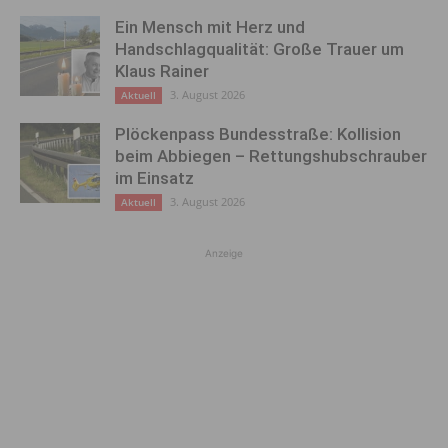
Ein Mensch mit Herz und
Handschlagqualität: Große Trauer um
Klaus Rainer
3. August 2026
Aktuell
Plöckenpass Bundesstraße: Kollision
beim Abbiegen – Rettungshubschrauber
im Einsatz
3. August 2026
Aktuell
Anzeige