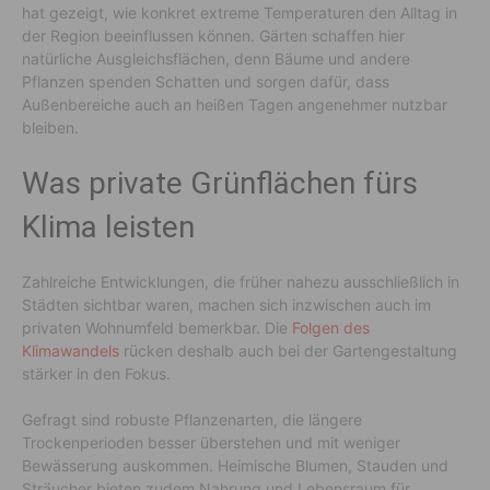
hat gezeigt, wie konkret extreme Temperaturen den Alltag in
der Region beeinflussen können. Gärten schaffen hier
natürliche Ausgleichsflächen, denn Bäume und andere
Pflanzen spenden Schatten und sorgen dafür, dass
Außenbereiche auch an heißen Tagen angenehmer nutzbar
bleiben.
Was private Grünflächen fürs
Klima leisten
Zahlreiche Entwicklungen, die früher nahezu ausschließlich in
Städten sichtbar waren, machen sich inzwischen auch im
privaten Wohnumfeld bemerkbar. Die
Folgen des
Klimawandels
rücken deshalb auch bei der Gartengestaltung
stärker in den Fokus.
Gefragt sind robuste Pflanzenarten, die längere
Trockenperioden besser überstehen und mit weniger
Bewässerung auskommen. Heimische Blumen, Stauden und
Sträucher bieten zudem Nahrung und Lebensraum für