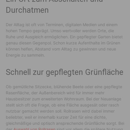
Durchatmen
Der Alltag ist oft von Terminen, digitalen Medien und einem
hohen Tempo geprägt. Umso wertvoller werden Orte, die
Ruhe und Ausgleich ermöglichen. Ein gepflegter Garten bietet
genau diesen Gegenpol. Schon kurze Aufenthalte im Grünen
können helfen, Abstand vom Alltag zu gewinnen und neue
Energie zu sammeln.
Schnell zur gepflegten Grünfläche
Ob gemütliche Sitzecke, blühende Beete oder eine gepflegte
Rasenfläche, der Außenbereich wird für immer mehr
Hausbesitzer zum erweiterten Wohnraum. Bei der Neuanlage
stellt sich oft die Frage, ob eine Fläche ausgesät oder rasch
nutzbar gemacht werden soll. Rollrasen wird dabei immer
beliebter, weil er innerhalb kurzer Zeit für eine dichte,
gleichmäßige und optisch ansprechende Grünfläche sorgt. Bei
der
Auswahl von Rollrasen
sind vor allem die spätere Nutzung,