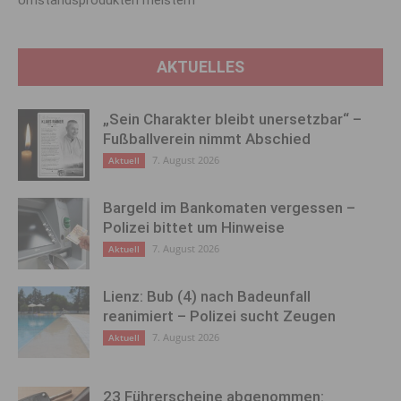
AKTUELLES
„Sein Charakter bleibt unersetzbar“ –
Fußballverein nimmt Abschied
7. August 2026
Aktuell
Bargeld im Bankomaten vergessen –
Polizei bittet um Hinweise
7. August 2026
Aktuell
Lienz: Bub (4) nach Badeunfall
reanimiert – Polizei sucht Zeugen
7. August 2026
Aktuell
23 Führerscheine abgenommen: