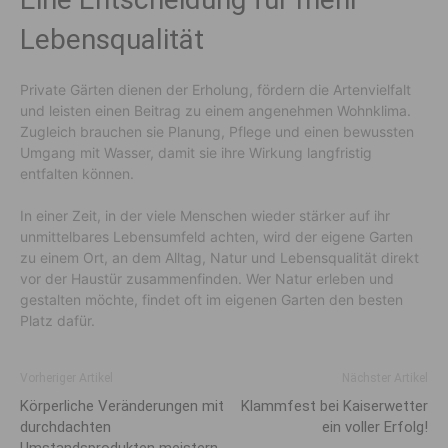
Lebensqualität
Private Gärten dienen der Erholung, fördern die Artenvielfalt
und leisten einen Beitrag zu einem angenehmen Wohnklima.
Zugleich brauchen sie Planung, Pflege und einen bewussten
Umgang mit Wasser, damit sie ihre Wirkung langfristig
entfalten können.
In einer Zeit, in der viele Menschen wieder stärker auf ihr
unmittelbares Lebensumfeld achten, wird der eigene Garten
zu einem Ort, an dem Alltag, Natur und Lebensqualität direkt
vor der Haustür zusammenfinden. Wer Natur erleben und
gestalten möchte, findet oft im eigenen Garten den besten
Platz dafür.
Vorheriger Artikel
Nächster Artikel
Körperliche Veränderungen mit
Klammfest bei Kaiserwetter
durchdachten
ein voller Erfolg!
Umstandsprodukten meistern