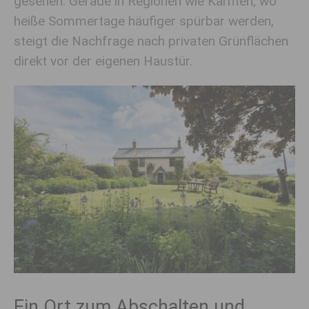
gesehen. Gerade in Regionen wie Kärnten, wo
heiße Sommertage häufiger spürbar werden,
steigt die Nachfrage nach privaten Grünflächen
direkt vor der eigenen Haustür.
Ein Ort zum Abschalten und