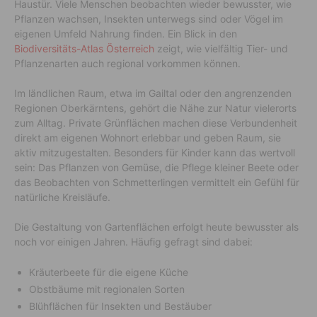
Haustür. Viele Menschen beobachten wieder bewusster, wie
Pflanzen wachsen, Insekten unterwegs sind oder Vögel im
eigenen Umfeld Nahrung finden. Ein Blick in den
Biodiversitäts-Atlas Österreich
zeigt, wie vielfältig Tier- und
Pflanzenarten auch regional vorkommen können.
Im ländlichen Raum, etwa im Gailtal oder den angrenzenden
Regionen Oberkärntens, gehört die Nähe zur Natur vielerorts
zum Alltag. Private Grünflächen machen diese Verbundenheit
direkt am eigenen Wohnort erlebbar und geben Raum, sie
aktiv mitzugestalten. Besonders für Kinder kann das wertvoll
sein: Das Pflanzen von Gemüse, die Pflege kleiner Beete oder
das Beobachten von Schmetterlingen vermittelt ein Gefühl für
natürliche Kreisläufe.
Die Gestaltung von Gartenflächen erfolgt heute bewusster als
noch vor einigen Jahren. Häufig gefragt sind dabei:
Kräuterbeete für die eigene Küche
Obstbäume mit regionalen Sorten
Blühflächen für Insekten und Bestäuber