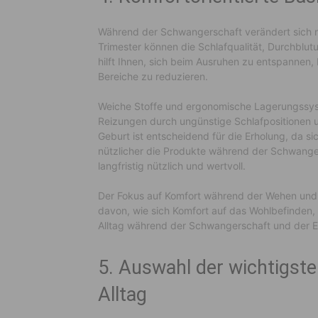
Während der Schwangerschaft verändert sich n
Trimester können die Schlafqualität, Durchbl
hilft Ihnen, sich beim Ausruhen zu entspannen,
Bereiche zu reduzieren.
Weiche Stoffe und ergonomische Lagerungssys
Reizungen durch ungünstige Schlafpositionen u
Geburt ist entscheidend für die Erholung, da si
nützlicher die Produkte während der Schwanger
langfristig nützlich und wertvoll.
Der Fokus auf Komfort während der Wehen und d
davon, wie sich Komfort auf das Wohlbefinden, 
Alltag während der Schwangerschaft und der E
5. Auswahl der wichtigst
Alltag