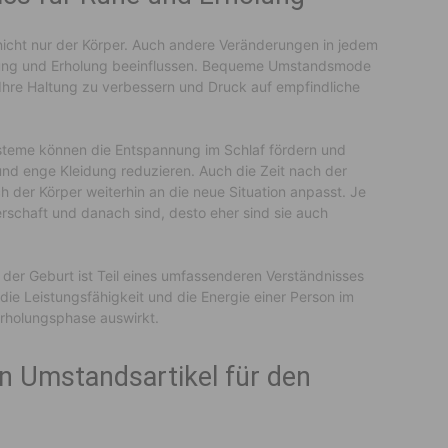
icht nur der Körper. Auch andere Veränderungen in jedem
utung und Erholung beeinflussen. Bequeme Umstandsmode
 Ihre Haltung zu verbessern und Druck auf empfindliche
teme können die Entspannung im Schlaf fördern und
nd enge Kleidung reduzieren. Auch die Zeit nach der
ch der Körper weiterhin an die neue Situation anpasst. Je
schaft und danach sind, desto eher sind sie auch
er Geburt ist Teil eines umfassenderen Verständnisses
die Leistungsfähigkeit und die Energie einer Person im
rholungsphase auswirkt.
en Umstandsartikel für den