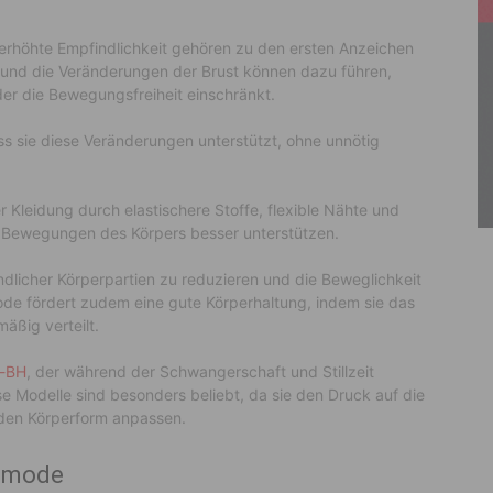
rhöhte Empfindlichkeit gehören zu den ersten Anzeichen
und die Veränderungen der Brust können dazu führen,
der die Bewegungsfreiheit einschränkt.
s sie diese Veränderungen unterstützt, ohne unnötig
Kleidung durch elastischere Stoffe, flexible Nähte und
en Bewegungen des Körpers besser unterstützen.
dlicher Körperpartien zu reduzieren und die Beweglichkeit
e fördert zudem eine gute Körperhaltung, indem sie das
äßig verteilt.
l-BH
, der während der Schwangerschaft und Stillzeit
se Modelle sind besonders beliebt, da sie den Druck auf die
nden Körperform anpassen.
smode