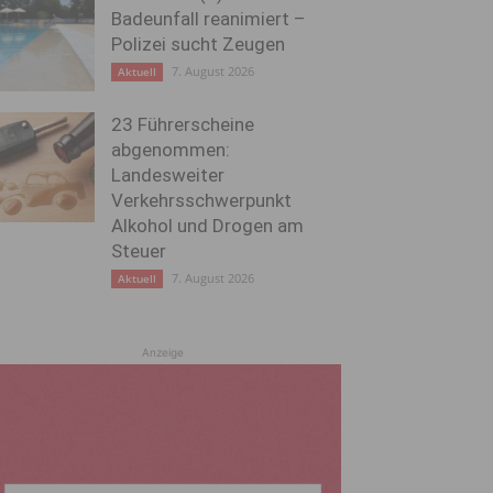
Badeunfall reanimiert –
Polizei sucht Zeugen
7. August 2026
Aktuell
23 Führerscheine
abgenommen:
Landesweiter
Verkehrsschwerpunkt
Alkohol und Drogen am
Steuer
7. August 2026
Aktuell
Anzeige