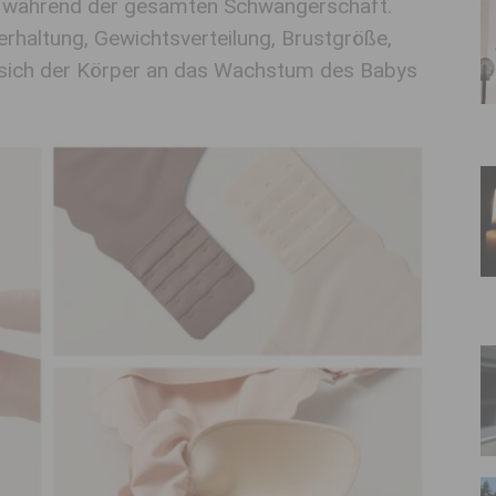
ch während der gesamten Schwangerschaft.
erhaltung, Gewichtsverteilung, Brustgröße,
a sich der Körper an das Wachstum des Babys