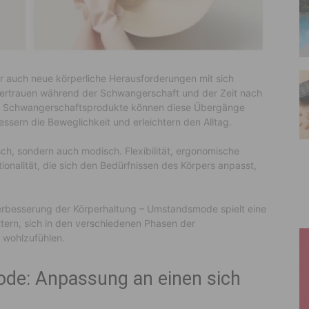
ber auch neue körperliche Herausforderungen mit sich
vertrauen während der Schwangerschaft und der Zeit nach
nte Schwangerschaftsprodukte können diese Übergänge
ssern die Beweglichkeit und erleichtern den Alltag.
ch, sondern auch modisch. Flexibilität, ergonomische
onalität, die sich den Bedürfnissen des Körpers anpasst,
erbesserung der Körperhaltung – Umstandsmode spielt eine
tern, sich in den verschiedenen Phasen der
 wohlzufühlen.
de: Anpassung an einen sich