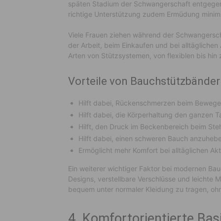
späten Stadium der Schwangerschaft entgegen
richtige Unterstützung zudem Ermüdung minimi
Viele Frauen ziehen während der Schwangersc
der Arbeit, beim Einkaufen und bei alltäglichen
Arten von Stützsystemen, von flexiblen bis hin
Vorteile von Bauchstützbände
Hilft dabei, Rückenschmerzen beim Bewege
Hilft dabei, die Körperhaltung den ganzen 
Hilft, den Druck im Beckenbereich beim Ste
Hilft dabei, einen schweren Bauch anzuheb
Ermöglicht mehr Komfort bei alltäglichen Akt
Ein weiterer wichtiger Faktor bei modernen Bau
Designs, verstellbare Verschlüsse und leichte 
bequem unter normaler Kleidung zu tragen, oh
4. Komfortorientierte Bas