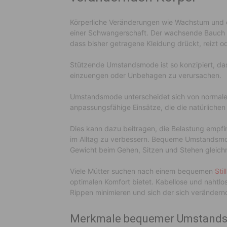
Körperliche Veränderungen wie Wachstum und e
einer Schwangerschaft. Der wachsende Bauch 
dass bisher getragene Kleidung drückt, reizt o
Stützende Umstandsmode ist so konzipiert, das
einzuengen oder Unbehagen zu verursachen.
Umstandsmode unterscheidet sich von normaler 
anpassungsfähige Einsätze, die die natürlich
Dies kann dazu beitragen, die Belastung empfin
im Alltag zu verbessern. Bequeme Umstandsmod
Gewicht beim Gehen, Sitzen und Stehen gleichm
Viele Mütter suchen nach einem bequemen
Stil
optimalen Komfort bietet. Kabellose und nahtlo
Rippen minimieren und sich der sich veränder
Merkmale bequemer Umstand