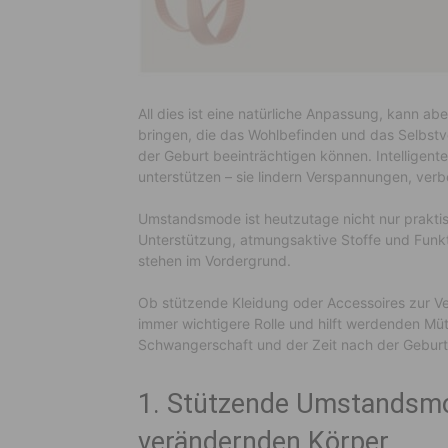
All dies ist eine natürliche Anpassung, kann a
bringen, die das Wohlbefinden und das Selbst
der Geburt beeinträchtigen können. Intellige
unterstützen – sie lindern Verspannungen, verbe
Umstandsmode ist heutzutage nicht nur praktis
Unterstützung, atmungsaktive Stoffe und Funkti
stehen im Vordergrund.
Ob stützende Kleidung oder Accessoires zur V
immer wichtigere Rolle und hilft werdenden Müt
Schwangerschaft und der Zeit nach der Geburt
1. Stützende Umstandsmo
verändernden Körper