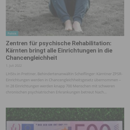
Politik
Zentren für psychische Rehabilitation:
Kärnten bringt alle Einrichtungen in die
Chancengleichheit
1. Juli 2022
LHStv.in Prettner, Behindertenanwältin Scheiflinger: Kärntner ZPSR-
Einrichtungen werden in Chancengleichheitsgesetz übernommen –
In 28 Einrichtungen werden knapp 700 Menschen mit schweren
chronischen psychiatrischen Erkrankungen betreut Nach...