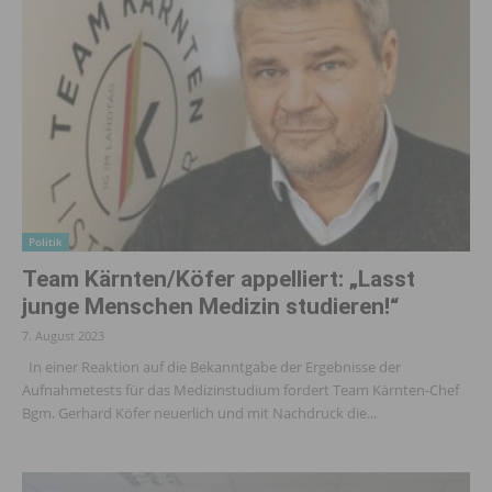
Politik
Team Kärnten/Köfer appelliert: „Lasst
junge Menschen Medizin studieren!“
7. August 2023
In einer Reaktion auf die Bekanntgabe der Ergebnisse der
Aufnahmetests für das Medizinstudium fordert Team Kärnten-Chef
Bgm. Gerhard Köfer neuerlich und mit Nachdruck die...