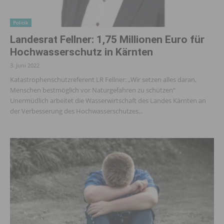
Politik
Landesrat Fellner: 1,75 Millionen Euro für
Hochwasserschutz in Kärnten
3. Juni 2022
Katastrophenschutzreferent LR Fellner: „Wir setzen alles daran,
Menschen bestmöglich vor Naturgefahren zu schützen“
Unermüdlich arbeitet die Wasserwirtschaft des Landes Kärnten an
der Verbesserung des Hochwasserschutzes...