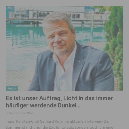
Politik
Es ist unser Auftrag, Licht in das immer
häufiger werdende Dunkel...
3. September 2020
Team Kärnten-Chef Gerhard Köfer im aktuellen Interview Der
Sommer ist nicht nur die Zeit für Urlaub, sondern auch um eine