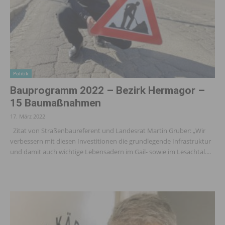
Politik
Bauprogramm 2022 – Bezirk Hermagor –
15 Baumaßnahmen
17. März 2022
Zitat von Straßenbaureferent und Landesrat Martin Gruber: „Wir
verbessern mit diesen Investitionen die grundlegende Infrastruktur
und damit auch wichtige Lebensadern im Gail- sowie im Lesachtal....