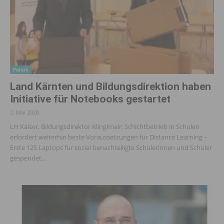
Politik
Land Kärnten und Bildungsdirektion haben
Initiative für Notebooks gestartet
2. Mai 2020
LH Kaiser, Bildungsdirektor Klinglmair: Schichtbetrieb in Schulen
erfordert weiterhin beste Voraussetzungen für Distance Learning –
Erste 125 Laptops für sozial benachteiligte Schülerinnen und Schüler
gespendet...