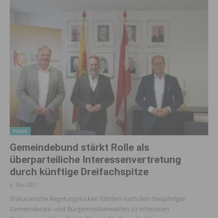
Politik
Gemeindebund stärkt Rolle als
überparteiliche Interessenvertretung
durch künftige Dreifachspitze
6. Mai 2021
Statutarische Regelungslücken führten nach den diesjährigen
Gemeinderats‐ und Bürgermeisterwahlen zu intensiven