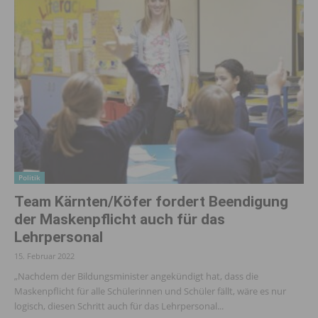
Politik
Team Kärnten/Köfer fordert Beendigung
der Maskenpflicht auch für das
Lehrpersonal
15. Februar 2022
„Nachdem der Bildungsminister angekündigt hat, dass die
Maskenpflicht für alle Schülerinnen und Schüler fällt, wäre es nur
logisch, diesen Schritt auch für das Lehrpersonal...