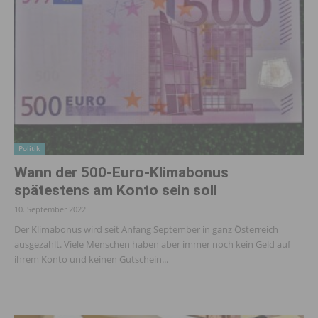
Politik
Wann der 500-Euro-Klima­bonus
spätestens am Konto sein soll
10. September 2022
Der Klimabonus wird seit Anfang September in ganz Österreich
ausgezahlt. Viele Menschen haben aber immer noch kein Geld auf
ihrem Konto und keinen Gutschein...