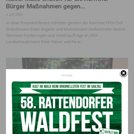
Bürger Maßnahmen gegen...
6. Juli 2023
In einer Pressekonferenz richteten gestern der Kärntner FPÖ-Chef
Klubobmann Erwin Angerer und Klubobmann-Stellvertreter Gernot
Darmann Forderungen und Arbeitsaufträge an SPÖ-
Landeshauptmann Peter Kaiser, welche er...
Anzeige