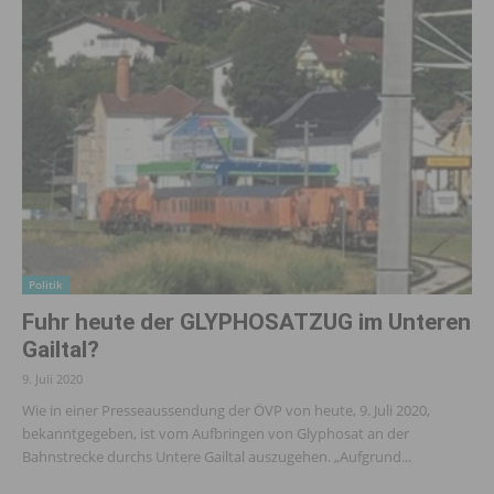
Politik
Fuhr heute der GLYPHOSATZUG im Unteren
Gailtal?
9. Juli 2020
Wie in einer Presseaussendung der ÖVP von heute, 9. Juli 2020,
bekanntgegeben, ist vom Aufbringen von Glyphosat an der
Bahnstrecke durchs Untere Gailtal auszugehen. „Aufgrund...