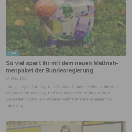
Politik
So viel spart ihr mit dem neuen Maßnah­
menpaket der Bundes­regierung
21. März 2022
Am gestrigen Sonntag, den 20. März, haben der Finanzminister,
Magnus Brunner (ÖVP), und die Umweltministerin, Leonore
Gewessler (Grüne), ein weiteres Maßnahmenpaket gegen die
Teuerung...