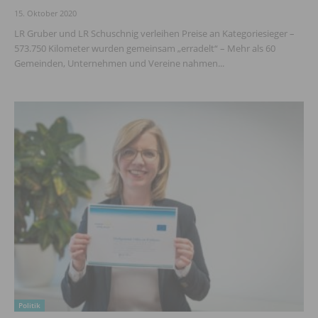
15. Oktober 2020
LR Gruber und LR Schuschnig verleihen Preise an Kategoriesieger –
573.750 Kilometer wurden gemeinsam „erradelt“ – Mehr als 60
Gemeinden, Unternehmen und Vereine nahmen...
Politik