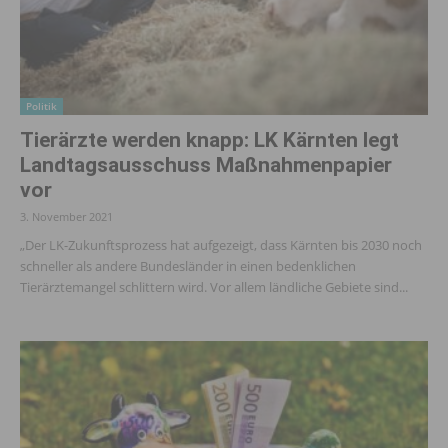
Politik
Tierärzte werden knapp: LK Kärnten legt
Landtagsausschuss Maßnahmenpapier
vor
3. November 2021
„Der LK-Zukunftsprozess hat aufgezeigt, dass Kärnten bis 2030 noch
schneller als andere Bundesländer in einen bedenklichen
Tierärztemangel schlittern wird. Vor allem ländliche Gebiete sind...