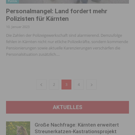
Politik
Personal­mangel: Land fordert mehr
Polizisten für Kärnten
10. Januar 2023
Die Zahlen der Polizeigewerkschaft sind alarmierend. Demzufolge
fehlen in Kärnten nicht nur etliche Polizeikräfte, sondern kommende
Pensionierungen sowie aktuelle Karenzierungen verschärfen die
Personalsituation zusätzlich....
2
3
4
AKTUELLES
Große Nachfrage: Kärnten erweitert
Streunerkatzen-Kastrationsprojekt