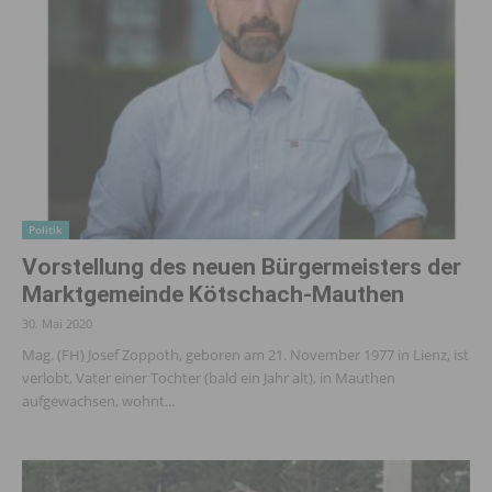
Politik
Vorstellung des neuen Bürgermeisters der
Marktgemeinde Kötschach-Mauthen
30. Mai 2020
Mag. (FH) Josef Zoppoth, geboren am 21. November 1977 in Lienz, ist
verlobt, Vater einer Tochter (bald ein Jahr alt), in Mauthen
aufgewachsen, wohnt...