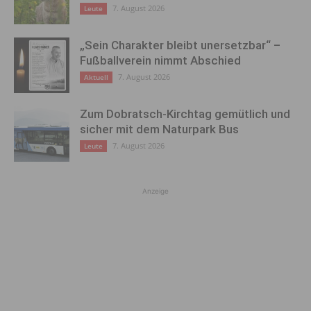
7. August 2026
Leute
„Sein Charakter bleibt unersetzbar“ –
Fußballverein nimmt Abschied
7. August 2026
Aktuell
Zum Dobratsch-Kirchtag gemütlich und
sicher mit dem Naturpark Bus
7. August 2026
Leute
Anzeige