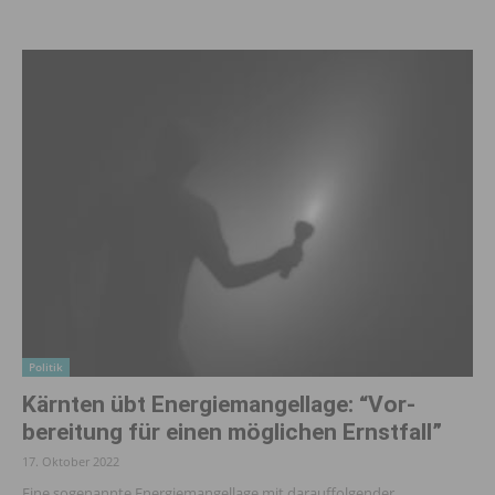
Politik
Kärnten übt Energiemangel­lage: “Vor­
bereitung für einen möglichen Ernstfall”
17. Oktober 2022
Eine sogenannte Energiemangellage mit darauffolgender