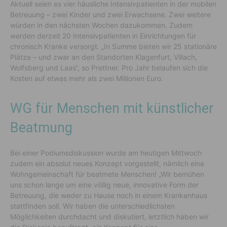
Aktuell seien es vier häusliche Intensivpatienten in der mobilen
Betreuung – zwei Kinder und zwei Erwachsene. Zwei weitere
würden in den nächsten Wochen dazukommen. Zudem
werden derzeit 20 Intensivpatienten in Einrichtungen für
chronisch Kranke versorgt. „In Summe bieten wir 25 stationäre
Plätze – und zwar an den Standorten Klagenfurt, Villach,
Wolfsberg und Laas“, so Prettner. Pro Jahr belaufen sich die
Kosten auf etwas mehr als zwei Millionen Euro.
WG für Menschen mit künstlicher
Beatmung
Bei einer Podiumsdiskussion wurde am heutigen Mittwoch
zudem ein absolut neues Konzept vorgestellt, nämlich eine
Wohngemeinschaft für beatmete Menschen! „Wir bemühen
uns schon lange um eine völlig neue, innovative Form der
Betreuung, die weder zu Hause noch in einem Krankenhaus
stattfinden soll. Wir haben die unterschiedlichsten
Möglichkeiten durchdacht und diskutiert, letztlich haben wir