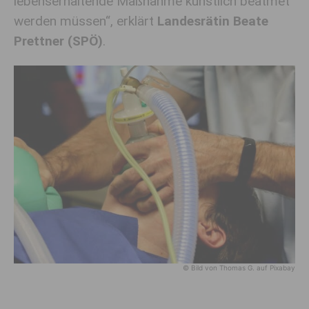
lebenserhaltende Maßnahme künstlich beatmet
werden müssen“, erklärt
Landesrätin Beate
Prettner (SPÖ)
.
© Bild von Thomas G. auf Pixabay