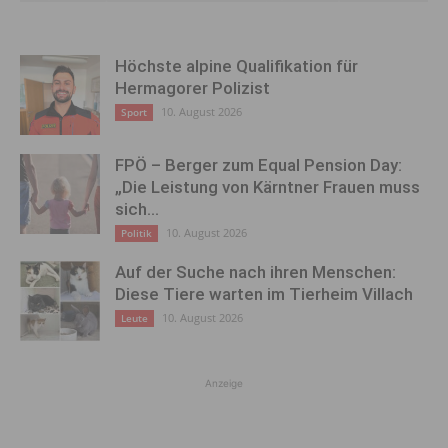
Höchste alpine Qualifikation für
Hermagorer Polizist
10. August 2026
Sport
FPÖ – Berger zum Equal Pension Day:
„Die Leistung von Kärntner Frauen muss
sich...
10. August 2026
Politik
Auf der Suche nach ihren Menschen:
Diese Tiere warten im Tierheim Villach
10. August 2026
Leute
Anzeige