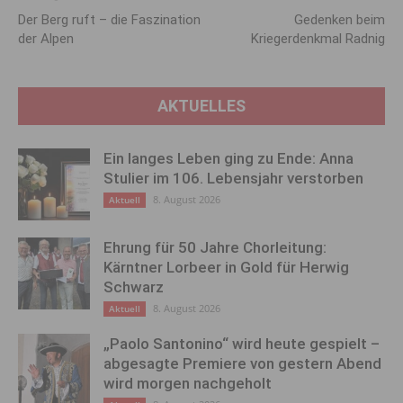
Der Berg ruft – die Faszination
Gedenken beim
der Alpen
Kriegerdenkmal Radnig
AKTUELLES
Ein langes Leben ging zu Ende: Anna
Stulier im 106. Lebensjahr verstorben
8. August 2026
Aktuell
Ehrung für 50 Jahre Chorleitung:
Kärntner Lorbeer in Gold für Herwig
Schwarz
8. August 2026
Aktuell
„Paolo Santonino“ wird heute gespielt –
abgesagte Premiere von gestern Abend
wird morgen nachgeholt