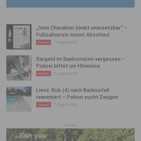
„Sein Charakter bleibt unersetzbar“ –
Fußballverein nimmt Abschied
7. August 2026
Aktuell
Bargeld im Bankomaten vergessen –
Polizei bittet um Hinweise
7. August 2026
Aktuell
Lienz: Bub (4) nach Badeunfall
reanimiert – Polizei sucht Zeugen
7. August 2026
Aktuell
Anzeige