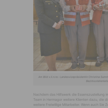
Am Bild v.li.n.re.: Landesvizepräsidentin Christina Sum
Bezirksstellenleit
Nachdem das Hilfswerk die Essenszustellung im
Team in Hermagor weitere Klienten dazu, die d
weitere Freiwillige Mitarbeiter. Wenn auch Sie