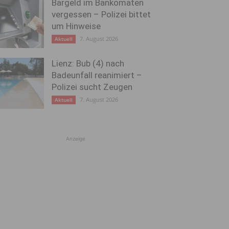
Bargeld im Bankomaten
vergessen – Polizei bittet
um Hinweise
7. August 2026
Aktuell
Lienz: Bub (4) nach
Badeunfall reanimiert –
Polizei sucht Zeugen
7. August 2026
Aktuell
Anzeige