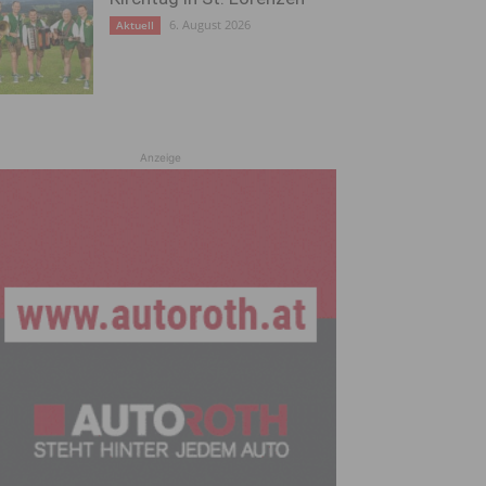
6. August 2026
Aktuell
Anzeige