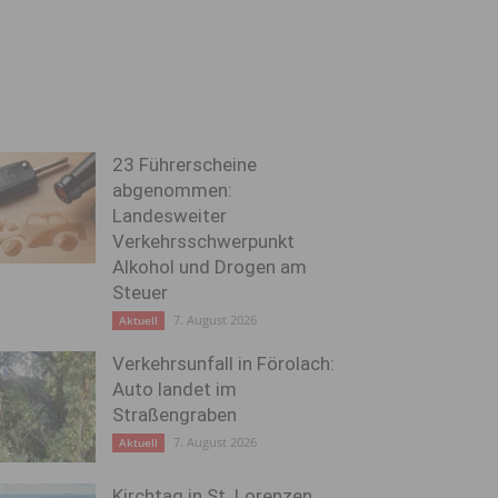
23 Führerscheine
abgenommen:
Landesweiter
Verkehrsschwerpunkt
Alkohol und Drogen am
Steuer
7. August 2026
Aktuell
Verkehrsunfall in Förolach:
Auto landet im
Straßengraben
7. August 2026
Aktuell
Kirchtag in St. Lorenzen