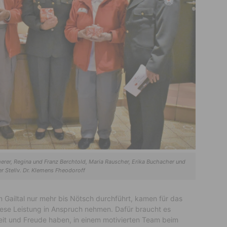
merer, Regina und Franz Berchtold, Maria Rauscher, Erika Buchacher und
er Stellv. Dr. Klemens Fheodoroff
 Gailtal nur mehr bis Nötsch durchführt, kamen für das
iese Leistung in Anspruch nehmen. Dafür braucht es
 Zeit und Freude haben, in einem motivierten Team beim