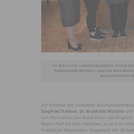
Am Bild v.li.n.re.: Landesvizepräsidentin Cristina S
Stadtgemeinde Hermagor), Josef und Maria Rauscher
Bezirksstellenleiter-
Auf Initiative des damaligen Bezirkshauptmann
Siegfried Trattner
,
Dr. Brunhilde Wachter
un
von Pfarrcaritas und Roten Kreuz das Angebot 
Beginn fünf bis zehn Portionen, so sind es mittl
Freiwilligen Mitarbeitern (insgesamt 44) die Ma