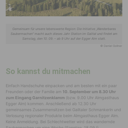
Gemeinsam für unsere lebenswerte Region: Die Initiative „Wanderbares
Saubermachen“ macht auch dieses Jahr Station im Gailtal und findet am
Samstag, den 10. 09. – ab 9 Uhr auf der Egger Alm statt.
© Daniel Gollner
So kannst du mitmachen
Einfach Handschuhe einpacken und am besten mit ein paar
Freunden oder der Familie am
10. September um 8.30 Uhr
zum Eingang Garnitzenklamm
(bzw. 9.00 Uhr Almgasthaus
Egger Alm) kommen. Anschließend ab 12.30 Uhr
gemeinsames Zusammensitzen bei Gailtaler Schmankerln und
Verlosung regionaler Produkte beim Almgasthaus Egger Alm.
Keine Anmeldung. Bei Schlechtwetter wird das wandernde
Saubermachen um eine Woche (Sonntag, 18.09.!)