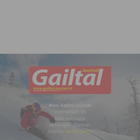
Büro Gailtal Journal
Obervellach 99
9620 Hermagor
Hermagor - Kärnten
Telefon:
04282/20472