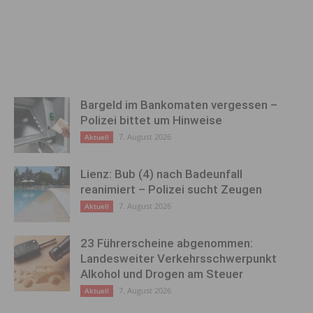
Bargeld im Bankomaten vergessen –
Polizei bittet um Hinweise
7. August 2026
Aktuell
Lienz: Bub (4) nach Badeunfall
reanimiert – Polizei sucht Zeugen
7. August 2026
Aktuell
23 Führerscheine abgenommen:
Landesweiter Verkehrsschwerpunkt
Alkohol und Drogen am Steuer
7. August 2026
Aktuell