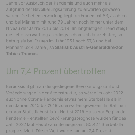
Jahre vor Ausbruch der Pandemie und auch mehr als
aufgrund der Bevölkerungsalterung zu erwarten gewesen
wären. Die Lebenserwartung liegt bei Frauen mit 83,7 Jahren
und bei Männern mit rund 79 Jahren noch immer unter dem
Niveau der Jahre 2016 bis 2019. Im langfristigen Trend steigt
die Lebenserwartung allerdings schon seit Jahrzehnten, so
betrug sie bei Frauen im Jahr 1951 noch 67,8 und bei
Männern 62,4 Jahre“, so
Statistik Austria-Generaldirektor
Tobias Thomas
.
Um 7,4 Prozent übertroffen
Berücksichtigt man die gestiegene Bevölkerungszahl und
Veränderungen in der Altersstruktur, so wären im Jahr 2022
auch ohne Corona-Pandemie etwas mehr Sterbefälle als in
den Jahren 2015 bis 2019 zu erwarten gewesen. Im Rahmen
der von Statistik Austria im Herbst 2019 – also vor Beginn der
Pandemie – erstellten Bevölkerungsprognose wurden für das
Jahr 2022 laut Hauptvariante insgesamt 85.427 Sterbefälle
prognostiziert. Dieser Wert wurde nun um 7,4 Prozent