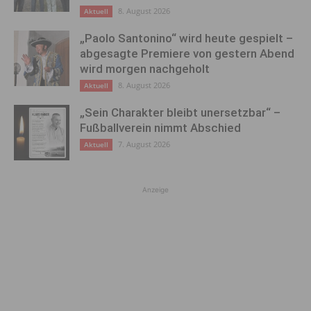
8. August 2026
Aktuell
„Paolo Santonino“ wird heute gespielt –
abgesagte Premiere von gestern Abend
wird morgen nachgeholt
8. August 2026
Aktuell
„Sein Charakter bleibt unersetzbar“ –
Fußballverein nimmt Abschied
7. August 2026
Aktuell
Anzeige