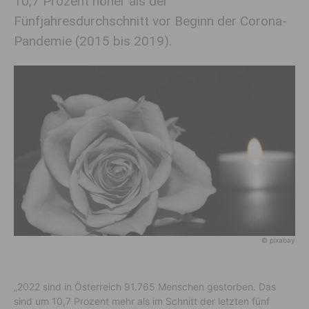
10,7 Prozent höher als der
Fünfjahresdurchschnitt vor Beginn der Corona-
Pandemie (2015 bis 2019).
© pixabay
„2022 sind in Österreich 91.765 Menschen gestorben. Das
sind um 10,7 Prozent mehr als im Schnitt der letzten fünf