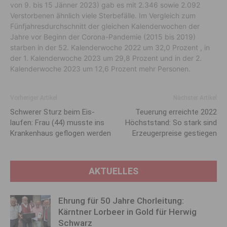
von 9. bis 15 Jänner 2023) gab es mit 2.346 sowie 2.092
Verstorbenen ähnlich viele Sterbefälle. Im Vergleich zum
Fünfjahresdurchschnitt der gleichen Kalenderwochen der
Jahre vor Beginn der Corona-Pandemie (2015 bis 2019)
starben in der 52. Kalenderwoche 2022 um 32,0 Prozent , in
der 1. Kalenderwoche 2023 um 29,8 Prozent und in der 2.
Kalenderwoche 2023 um 12,6 Prozent mehr Personen.
Vorheriger Artikel
Nächster Artikel
Schwerer Sturz beim Eis­
Teuerung erreichte 2022
laufen: Frau (44) musste ins
Höchst­stand: So stark sind
Kranken­haus geflogen werden
Erzeuger­preise gestiegen
AKTUELLES
Ehrung für 50 Jahre Chorleitung:
Kärntner Lorbeer in Gold für Herwig
Schwarz