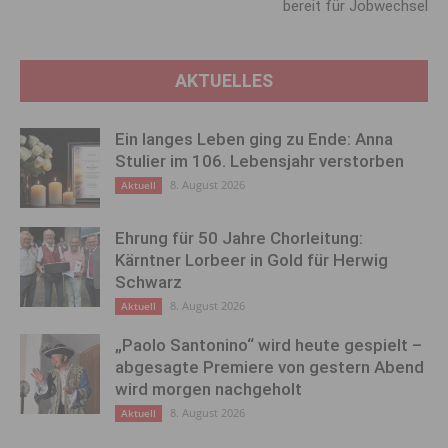
bereit für Jobwechsel
AKTUELLES
Ein langes Leben ging zu Ende: Anna
Stulier im 106. Lebensjahr verstorben
8. August 2026
Aktuell
Ehrung für 50 Jahre Chorleitung:
Kärntner Lorbeer in Gold für Herwig
Schwarz
8. August 2026
Aktuell
„Paolo Santonino“ wird heute gespielt –
abgesagte Premiere von gestern Abend
wird morgen nachgeholt
8. August 2026
Aktuell