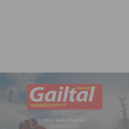
Büro Gailtal Journal
Obervellach 99