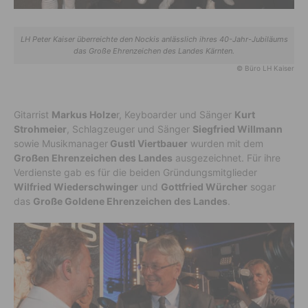
LH Peter Kaiser überreichte den Nockis anlässlich ihres 40-Jahr-Jubiläums
das Große Ehrenzeichen des Landes Kärnten.
© Büro LH Kaiser
Gitarrist
Markus Holze
r, Keyboarder und Sänger
Kurt
Strohmeier
, Schlagzeuger und Sänger
Siegfried Willmann
sowie Musikmanager
Gustl Viertbauer
wurden mit dem
Großen Ehrenzeichen des Landes
ausgezeichnet. Für ihre
Verdienste gab es für die beiden Gründungsmitglieder
Wilfried Wiederschwinger
und
Gottfried Würcher
sogar
das
Große Goldene Ehrenzeichen des Landes
.