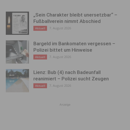
„Sein Charakter bleibt unersetzbar“ –
Fußballverein nimmt Abschied
7. August 2026
Aktuell
Bargeld im Bankomaten vergessen –
Polizei bittet um Hinweise
7. August 2026
Aktuell
Lienz: Bub (4) nach Badeunfall
reanimiert – Polizei sucht Zeugen
7. August 2026
Aktuell
Anzeige