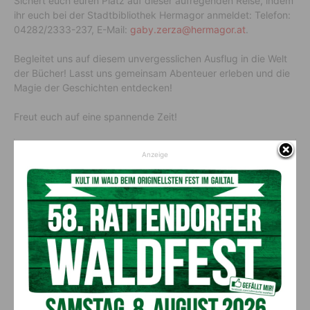
Sichert euch euren Platz auf dieser aufregenden Reise, indem
ihr euch bei der Stadtbibliothek Hermagor anmeldet: Telefon:
04282/2333-237, E-Mail:
gaby.zerza@hermagor.at
.
Begleitet uns auf diesem unvergesslichen Ausflug in die Welt
der Bücher! Lasst uns gemeinsam Abenteuer erleben und die
Magie der Geschichten entdecken!
Freut euch auf eine spannende Zeit!
Anzeige