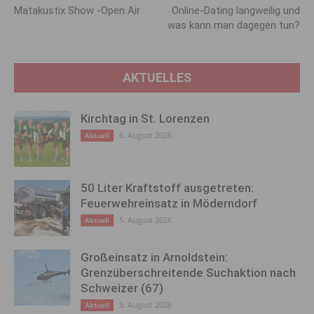
Matakustix Show -Open Air
Online-Dating langweilig und
was kann man dagegen tun?
AKTUELLES
Kirchtag in St. Lorenzen
6. August 2026
Aktuell
50 Liter Kraftstoff ausgetreten:
Feuerwehreinsatz in Möderndorf
5. August 2026
Aktuell
Großeinsatz in Arnoldstein:
Grenzüberschreitende Suchaktion nach
Schweizer (67)
5. August 2026
Aktuell