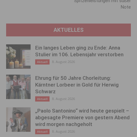
Spitzenleistungen mit süßer
Note
AKTUELLES
Ein langes Leben ging zu Ende: Anna
Stulier im 106. Lebensjahr verstorben
8. August 2026
Aktuell
Ehrung für 50 Jahre Chorleitung:
Kärntner Lorbeer in Gold für Herwig
Schwarz
8. August 2026
Aktuell
„Paolo Santonino“ wird heute gespielt –
abgesagte Premiere von gestern Abend
wird morgen nachgeholt
8. August 2026
Aktuell