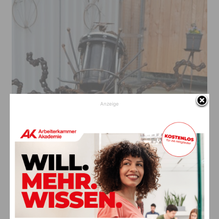
Anzeige
Das Material Eisen verarbeitet Hans-Jörg Brandstätter, wie hier den Octopus