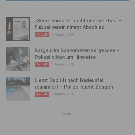
„Sein Charakter bleibt unersetzbar“ –
Fußballverein nimmt Abschied
7. August 2026
Aktuell
Bargeld im Bankomaten vergessen –
Polizei bittet um Hinweise
7. August 2026
Aktuell
Lienz: Bub (4) nach Badeunfall
reanimiert – Polizei sucht Zeugen
7. August 2026
Aktuell
Anzeige