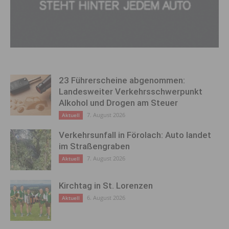
23 Führerscheine abgenommen:
Landesweiter Verkehrsschwerpunkt
Alkohol und Drogen am Steuer
7. August 2026
Aktuell
Verkehrsunfall in Förolach: Auto landet
im Straßengraben
7. August 2026
Aktuell
Kirchtag in St. Lorenzen
6. August 2026
Aktuell