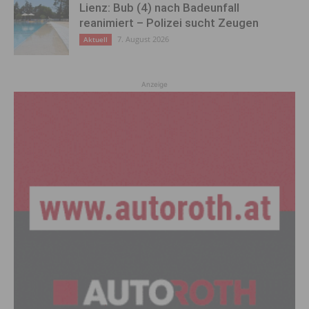
Lienz: Bub (4) nach Badeunfall
reanimiert – Polizei sucht Zeugen
7. August 2026
Aktuell
Anzeige