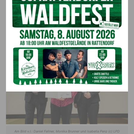
als Lehrerin und Lehrer aber auch als Erzieher und
Vertrauensperson, und damit unsere Kinder, unsere
Pflänzchen geprägt. Ihr alle habt euch für einen der
schönsten Berufe entschieden, für euer engagiertes Wirken
spreche ich euch meine Wertschätzung aus.“
Am Bild v.l.: Daniel Fellner, Monika Brunner und Isabella Penz (c) LPD