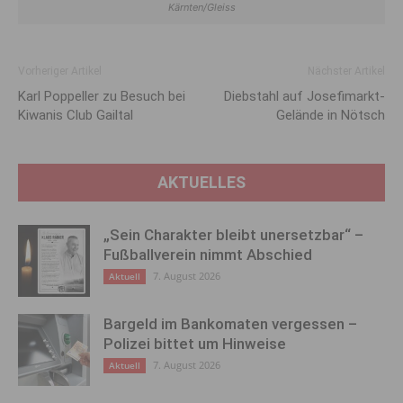
Kärnten/Gleiss
Vorheriger Artikel
Nächster Artikel
Karl Poppeller zu Besuch bei
Diebstahl auf Josefimarkt-
Kiwanis Club Gailtal
Gelände in Nötsch
AKTUELLES
„Sein Charakter bleibt unersetzbar“ –
Fußballverein nimmt Abschied
7. August 2026
Aktuell
Bargeld im Bankomaten vergessen –
Polizei bittet um Hinweise
7. August 2026
Aktuell