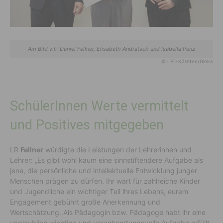
Am Bild v.l.: Daniel Fellner, Elisabeth Andratsch und Isabella Penz
© LPD Kärnten/Gleiss
SchülerInnen Werte vermittelt
und Positives mitgegeben
LR
Fellner
würdigte die Leistungen der Lehrerinnen und
Lehrer: „Es gibt wohl kaum eine sinnstiftendere Aufgabe als
jene, die persönliche und intellektuelle Entwicklung junger
Menschen prägen zu dürfen. Ihr wart für zahlreiche Kinder
und Jugendliche ein wichtiger Teil ihres Lebens, eurem
Engagement gebührt große Anerkennung und
Wertschätzung. Als Pädagogin bzw. Pädagoge habt ihr eine
unglaublich wichtige und verantwortungsvolle Aufgabe erfüllt,